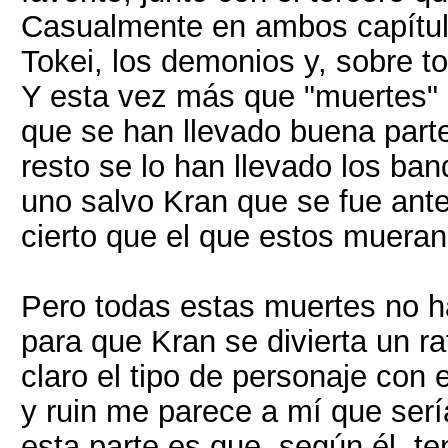
Casualmente en ambos capítulo
Tokei, los demonios y, sobre t
Y esta vez más que "muertes" 
que se han llevado buena part
resto se lo han llevado los ban
uno salvo Kran que se fue ant
cierto que el que estos mueran 
Pero todas estas muertes no h
para que Kran se divierta un 
claro el tipo de personaje con
y ruin me parece a mí que sería
esta parte es que, según él, te