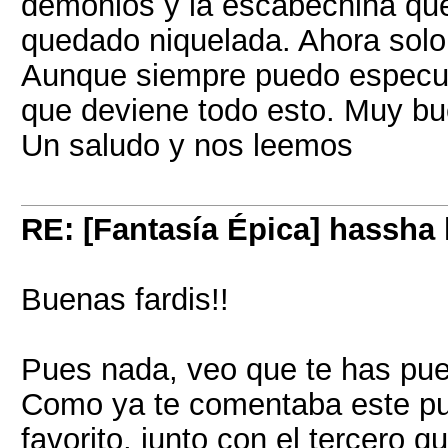
demonios y la escabechina qu
quedado niquelada. Ahora solo
Aunque siempre puedo especula
que deviene todo esto. Muy bu
Un saludo y nos leemos
RE: [Fantasía Épica] hassha
Buenas fardis!!
Pues nada, veo que te has pues
Como ya te comentaba este pu
favorito, junto con el tercero 