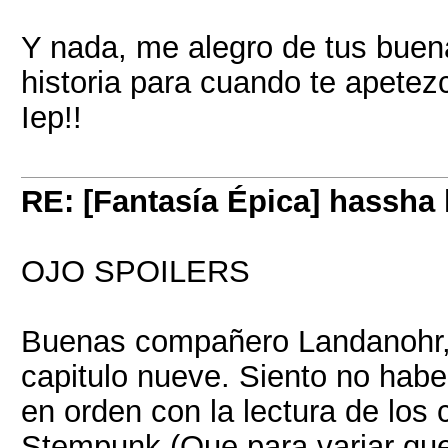
Y nada, me alegro de tus buena
historia para cuando te apetez
Iep!!
RE: [Fantasía Épica] hassha
OJO SPOILERS
Buenas compañero Landanohr,
capitulo nueve. Siento no hab
en orden con la lectura de los 
Stempunk (Que para variar qued