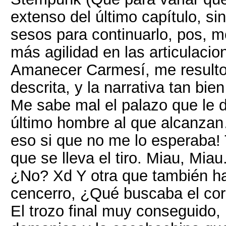
extenso del último capítulo, s
sesos para continuarlo, pos, me
más agilidad en las articulacion
Amanecer Carmesí, me resulto 
descrita, y la narrativa tan bie
Me sabe mal el palazo que le d
último hombre al que alcanza
eso si que no me lo esperaba! 
que se lleva el tiro. Miau, Mia
¿No? Xd Y otra que también ha
cencerro, ¿Qué buscaba el co
El trozo final muy conseguido, 