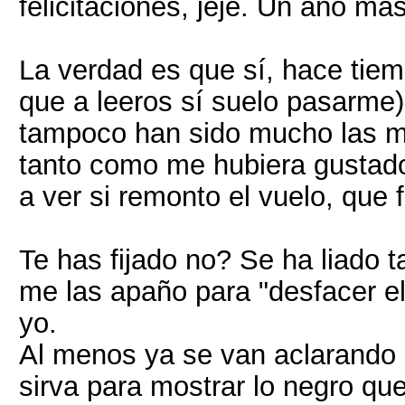
felicitaciones, jeje. Un año má
La verdad es que sí, hace tie
que a leeros sí suelo pasarme)
tampoco han sido mucho las mu
tanto como me hubiera gustado
a ver si remonto el vuelo, que 
Te has fijado no? Se ha liado 
me las apaño para "desfacer el 
yo.
Al menos ya se van aclarando a
sirva para mostrar lo negro que 