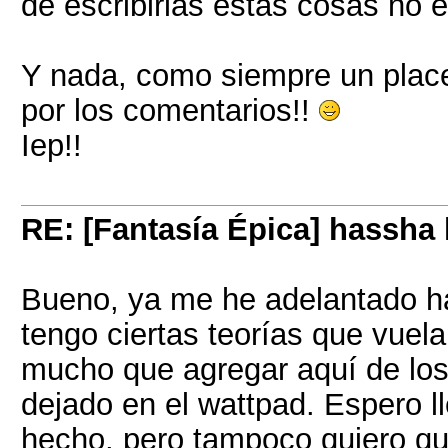
de escribirlas estas cosas no 
Y nada, como siempre un place
por los comentarios!!
Iep!!
RE: [Fantasía Épica] hassha
Bueno, ya me he adelantado ha
tengo ciertas teorías que vuel
mucho que agregar aquí de los
dejado en el wattpad. Espero ll
hecho, pero tampoco quiero qu