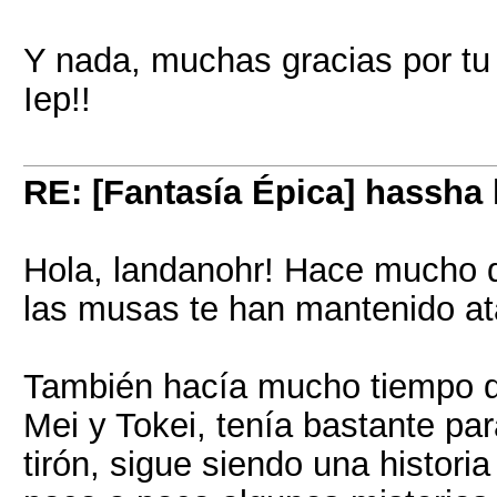
Y nada, muchas gracias por tu 
Iep!!
RE: [Fantasía Épica] hassha
Hola, landanohr! Hace mucho qu
las musas te han mantenido ata
También hacía mucho tiempo qu
Mei y Tokei, tenía bastante par
tirón, sigue siendo una histo