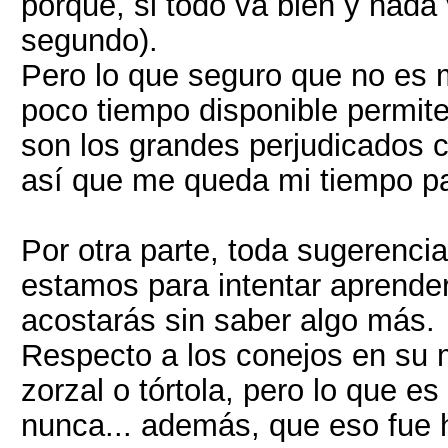
porque, si todo va bien y nada
segundo).
Pero lo que seguro que no es m
poco tiempo disponible permite,
son los grandes perjudicados 
así que me queda mi tiempo pa
Por otra parte, toda sugerenci
estamos para intentar aprender
acostarás sin saber algo más.
Respecto a los conejos en su
zorzal o tórtola, pero lo que e
nunca... además, que eso fu