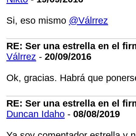
Si, eso mismo
@Válrrez
RE: Ser una estrella en el 
Válrrez
-
20/09/2016
Ok, gracias. Habrá que poners
RE: Ser una estrella en el 
Duncan Idaho
-
08/08/2019
Ya soy comentador estrella y n