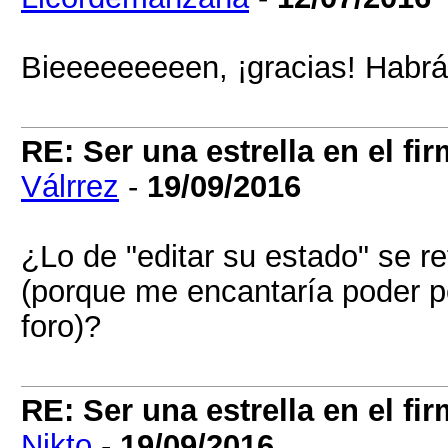
Bieeeeeeeeen, ¡gracias! Habrá
RE: Ser una estrella en el 
Válrrez
-
19/09/2016
¿Lo de "editar su estado" se ref
(porque me encantaría poder po
foro)?
RE: Ser una estrella en el 
Nikto
-
19/09/2016