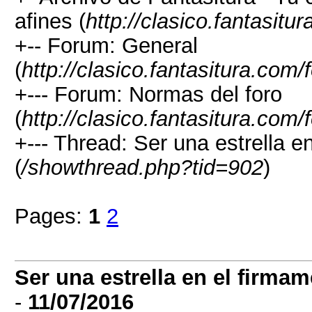
afines (
http://clasico.fantasitu
+-- Forum: General
(
http://clasico.fantasitura.com
+--- Forum: Normas del foro
(
http://clasico.fantasitura.com
+--- Thread: Ser una estrella 
(
/showthread.php?tid=902
)
Pages:
1
2
Ser una estrella en el firma
-
11/07/2016