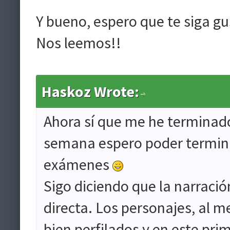
Y bueno, espero que te siga gu
Nos leemos!!
Haskoz Wrote:
Ahora sí que me he terminado 
semana espero poder termina
exámenes
Sigo diciendo que la narració
directa. Los personajes, al 
bien perfilados y en este prim