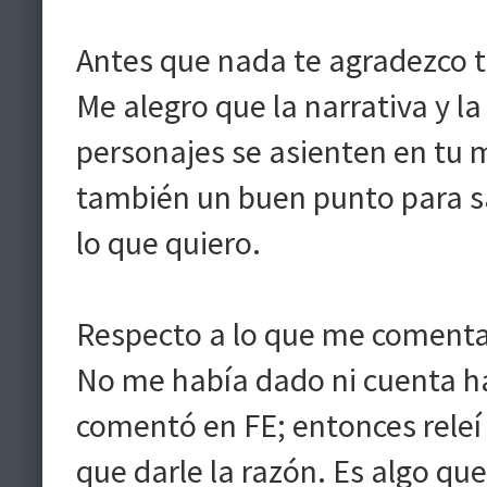
Antes que nada te agradezco t
Me alegro que la narrativa y la
personajes se asienten en tu 
también un buen punto para s
lo que quiero.
Respecto a lo que me comentas
No me había dado ni cuenta h
comentó en FE; entonces rele
que darle la razón. Es algo que 