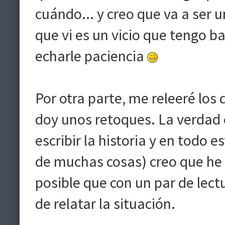
cuándo... y creo que va a ser 
que vi es un vicio que tengo b
echarle paciencia
Por otra parte, me releeré los
doy unos retoques. La verdad
escribir la historia y en todo
de muchas cosas) creo que he 
posible que con un par de lect
de relatar la situación.