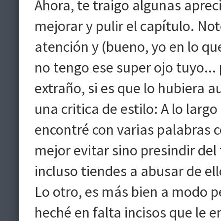
Ahora, te traigo algunas aprec
mejorar y pulir el capítulo. N
atención y (bueno, yo en lo qu
no tengo ese super ojo tuyo...
extraño, si es que lo hubiera a
una critica de estilo: A lo larg
encontré con varias palabras co
mejor evitar sino presindir del
incluso tiendes a abusar de ell
Lo otro, es más bien a modo p
heché en falta incisos que le