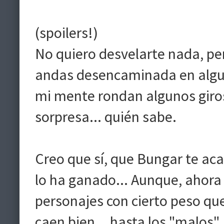
(spoilers!)
No quiero desvelarte nada, pe
andas desencaminada en algun
mi mente rondan algunos giros 
sorpresa... quién sabe.
Creo que sí, que Bungar te ac
lo ha ganado... Aunque, ahora 
personajes con cierto peso qu
caen bien... hasta los "malos