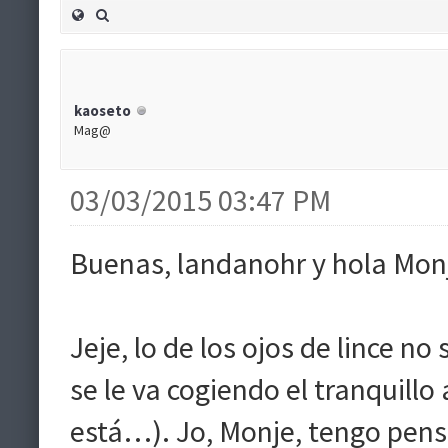
kaoseto
Mag@
03/03/2015 03:47 PM
Buenas, landanohr y hola Mon
Jeje, lo de los ojos de lince n
se le va cogiendo el tranquillo 
está…). Jo, Monje, tengo pens