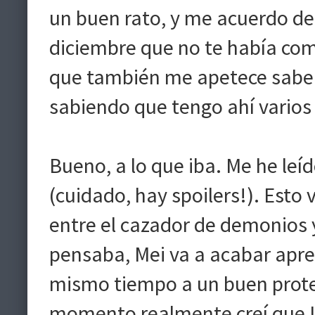
un buen rato, y me acuerdo de
diciembre que no te había co
que también me apetece saber 
sabiendo que tengo ahí varios 
Bueno, a lo que iba. Me he leíd
(cuidado, hay spoilers!). Esto
entre el cazador de demonios y
pensaba, Mei va a acabar apren
mismo tiempo a un buen prote
momento realmente creí que Iz