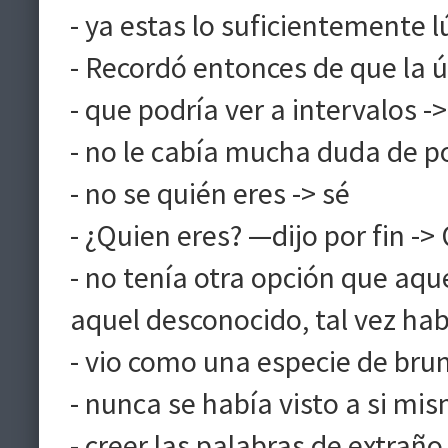
- ya estas lo suficientemente l
- Recordó entonces de que la ú
- que podría ver a intervalos -
- no le cabía mucha duda de p
- no se quién eres -> sé
- ¿Quien eres? —dijo por fin ->
- no tenía otra opción que aqu
aquel desconocido, tal vez hab
- vio como una especie de br
- nunca se había visto a si mi
- creer las palabras de extraño 