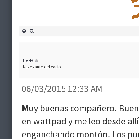
Ledt
Navegante del vacío
06/03/2015 12:33 AM
M
uy buenas compañero. Bueno,
en wattpad y me leo desde allí 
enganchando montón. Los punto