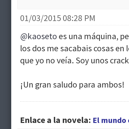
01/03/2015 08:28 PM
@kaoseto
es una máquina, per
los dos me sacabais cosas en l
que yo no veía. Soy unos crac
¡Un gran saludo para ambos!
Enlace a la novela:
El mundo e