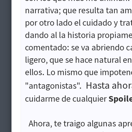
narrativa; que resulta tan ame
por otro lado el cuidado y tr
dando al la historia propiam
comentado: se va abriendo c
ligero, que se hace natural e
ellos. Lo mismo que impotenc
Hasta ahora 
"antagonistas".
cuidarme de cualquier
Spoil
Ahora, te traigo algunas apr