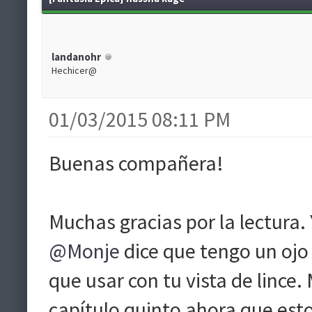
landanohr
Hechicer@
01/03/2015 08:11 PM
Buenas compañera!
Muchas gracias por la lectura. 
@Monje
dice que tengo un ojo 
que usar con tu vista de lince.
capítulo quinto ahora que est