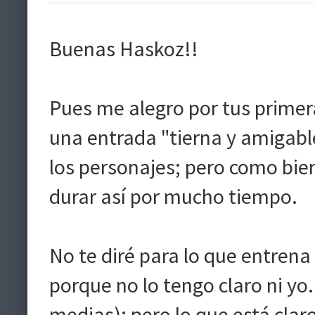
Buenas Haskoz!!
Pues me alegro por tus primer
una entrada "tierna y amigabl
los personajes; pero como bien
durar así por mucho tiempo.
No te diré para lo que entrena
porque no lo tengo claro ni yo.
medias); pero lo que está cla