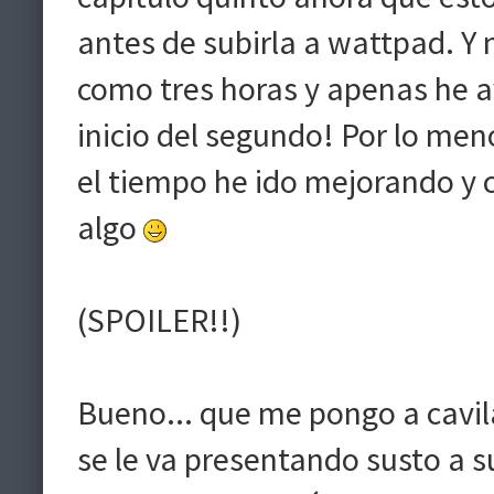
antes de subirla a wattpad. Y 
como tres horas y apenas he a
inicio del segundo! Por lo me
el tiempo he ido mejorando y 
algo
(SPOILER!!)
Bueno... que me pongo a cavil
se le va presentando susto a s