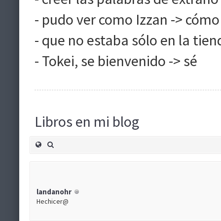
- pudo ver como Izzan -> cómo
- que no estaba sólo en la tien
- Tokei, se bienvenido -> sé
Libros en mi blog
landanohr
Hechicer@