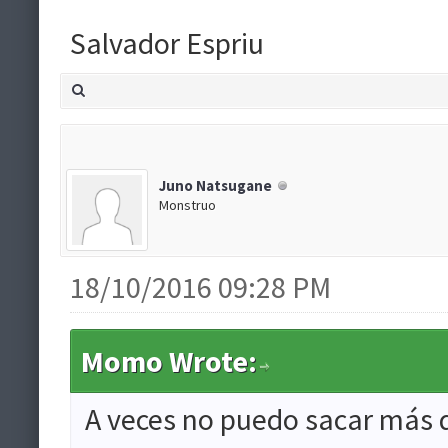
Salvador Espriu
Juno Natsugane
Monstruo
18/10/2016 09:28 PM
Momo Wrote:
A veces no puedo sacar más 