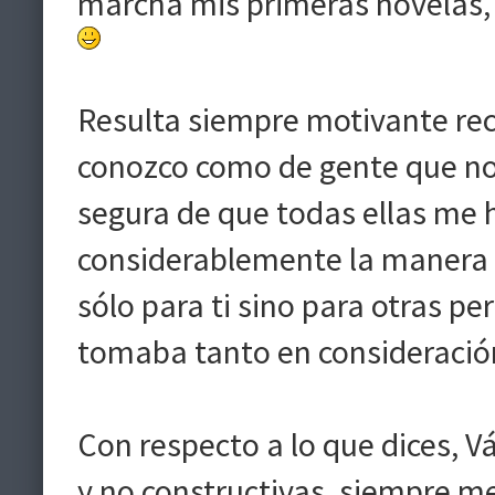
marcha mis primeras novelas,
Resulta siempre motivante reci
conozco como de gente que no 
segura de que todas ellas m
considerablemente la manera d
sólo para ti sino para otras p
tomaba tanto en consideració
Con respecto a lo que dices, Vá
y no constructivas, siempre m