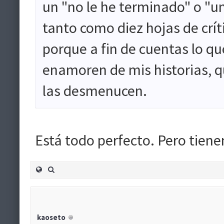
un "no le he terminado" o "un
tanto como diez hojas de cr
porque a fin de cuentas lo qu
enamoren de mis historias, qu
las desmenucen.
Está todo perfecto. Pero tien
kaoseto