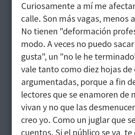
Curiosamente a mí me afectan 
calle. Son más vagas, menos 
No tienen "deformación profe
modo. A veces no puedo sacar
gusta", un "no le he terminado
vale tanto como diez hojas de
argumentadas, porque a fin de
lectores que se enamoren de mi
vivan y no que las desmenucen.
creo yo. Como un juglar que se
cuentos. Si el público se va, te