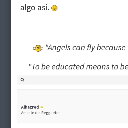
algo así.
"Angels can fly because 
"To be educated means to be 
Alhazred
Amante del Reggaeton