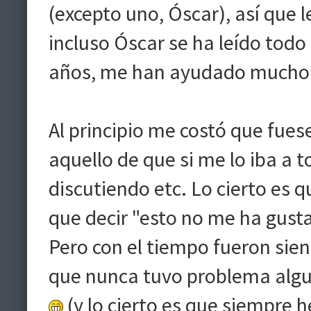
(excepto uno, Óscar), así que 
incluso Óscar se ha leído todo l
años, me han ayudado mucho a 
Al principio me costó que fues
aquello de que si me lo iba a
discutiendo etc. Lo cierto es 
que decir "esto no me ha gustad
Pero con el tiempo fueron sien
que nunca tuvo problema algu
(y lo cierto es que siempre h