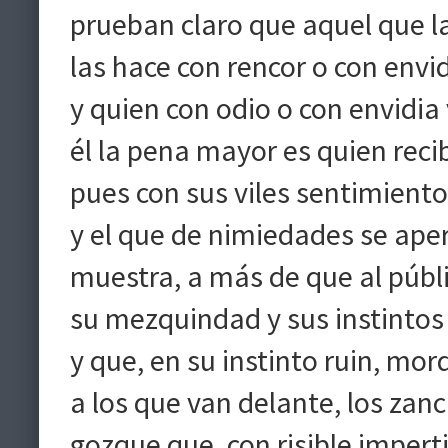
prueban claro que aquel que la
las hace con rencor o con envid
y quien con odio o con envidia 
él la pena mayor es quien reci
pues con sus viles sentimientos
y el que de nimiedades se aper
muestra, a más de que al públi
su mezquindad y sus instintos
y que, en su instinto ruin, mor
a los que van delante, los zanc
gozque que, con risible impert