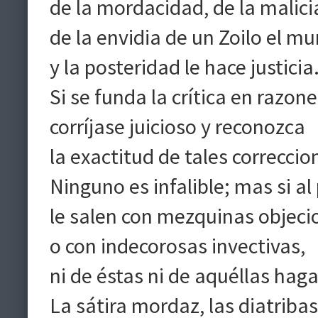
de la mordacidad, de la malici
de la envidia de un Zoilo el m
y la posteridad le hace justicia
Si se funda la crítica en razone
corríjase juicioso y reconozca
la exactitud de tales correccio
Ninguno es infalible; mas si al
le salen con mezquinas objeci
o con indecorosas invectivas,
ni de éstas ni de aquéllas haga
La sátira mordaz, las diatribas