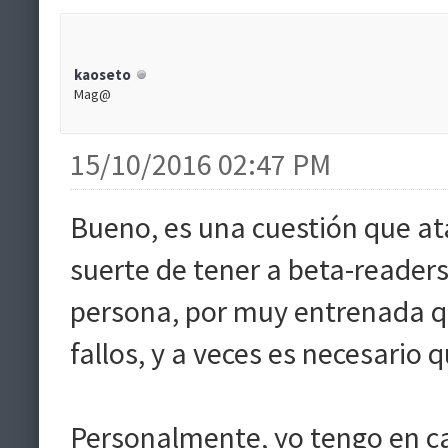
kaoseto
Mag@
15/10/2016 02:47 PM
Bueno, es una cuestión que at
suerte de tener a beta-reader
persona, por muy entrenada qu
fallos, y a veces es necesario 
Personalmente, yo tengo en cas