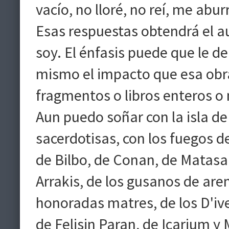
vacío, no lloré, no reí, me abur
Esas respuestas obtendrá el au
soy. El énfasis puede que le d
mismo el impacto que esa obra
fragmentos o libros enteros o 
Aun puedo soñar con la isla de
sacerdotisas, con los fuegos 
de Bilbo, de Conan, de Matasa
Arrakis, de los gusanos de aren
honoradas matres, de los D'iver
de Felisin Paran, de Icarium y