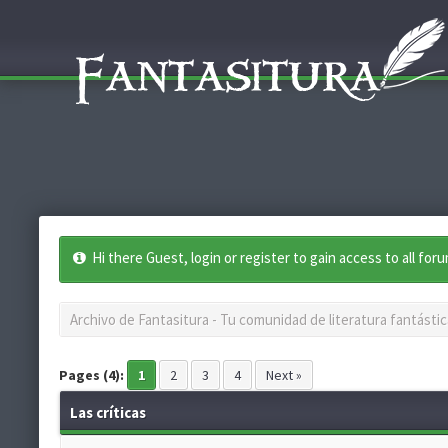
Hi there Guest, login or register to gain access to all for
Archivo de Fantasitura - Tu comunidad de literatura fantástic
Pages (4):
1
2
3
4
Next »
Las críticas