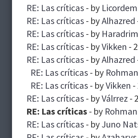
RE: Las críticas
- by
Licorde
RE: Las críticas
- by
Alhazred
RE: Las críticas
- by
Haradri
RE: Las críticas
- by
Vikken
- 
RE: Las críticas
- by
Alhazred
RE: Las críticas
- by
Rohma
RE: Las críticas
- by
Vikken
-
RE: Las críticas
- by
Válrrez
- 
RE: Las críticas
- by
Rohman
RE: Las críticas
- by
Juno Nat
RE: Las críticas
- by
Azaharys