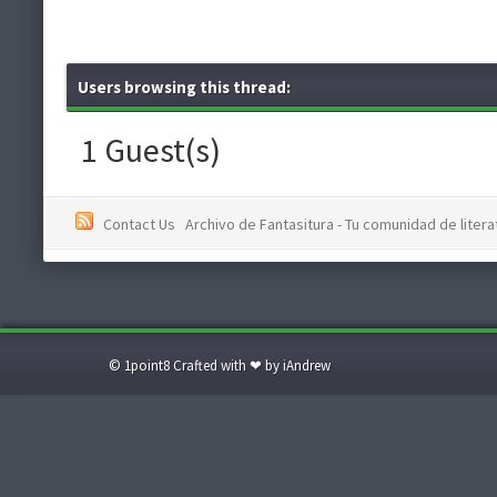
Users browsing this thread:
1 Guest(s)
Contact Us
Archivo de Fantasitura - Tu comunidad de literat
© 1point8 Crafted with ❤ by iAndrew