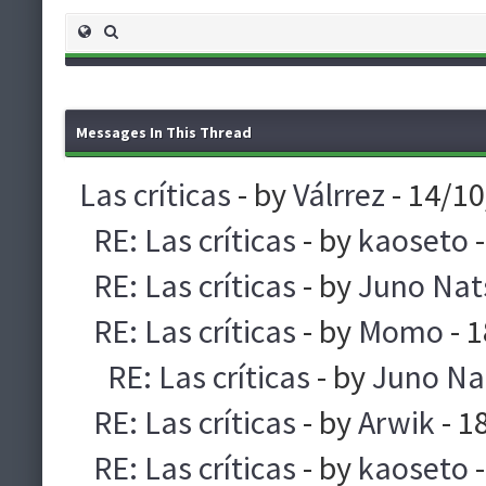
Messages In This Thread
Las críticas
- by
Válrrez
- 14/1
RE: Las críticas
- by
kaoseto
-
RE: Las críticas
- by
Juno Nat
RE: Las críticas
- by
Momo
- 
RE: Las críticas
- by
Juno Na
RE: Las críticas
- by
Arwik
- 1
RE: Las críticas
- by
kaoseto
-