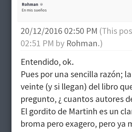
Rohman
En mis sueños
20/12/2016 02:50 PM
(This po
02:51 PM by
Rohman
.)
Entendido, ok.
Pues por una sencilla razón; l
veinte (y si llegan) del libro q
pregunto, ¿ cuantos autores d
El gordito de Martinh es un cla
broma pero exagero, pero ya m