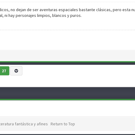
licos, no dejan de ser aventuras espaciales bastante clásicas, pero esta 
l, ni hay personajes limpios, blancos y puros.
27
teratura fantástica y afines
Return to Top