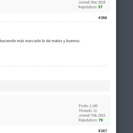
Joined: Mar 2018
Reputation:
57
#266
ue haciendo más marcado lo de malos y buenos.
Posts: 1.100
Threads: 11
Joined: Feb 2015
Reputation:
70
#267