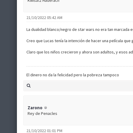
Kwisatz Haderach
21/10/2022 05:42 AM
La dualidad blanco/negro de star wars no era tan marcada en l
Creo que Lucas tenía la intención de hacer una película que
Claro que los niños crecieron y ahora son adultos, y esos a
El dinero no da la felicidad pero la pobreza tampoco
Zarono
Rey de Penacles
21/10/2022 01:01 PM