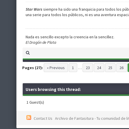
Star Wars
siempre ha sido una franquicia para todos los púb
una serie para todos los públicos, ni es una aventura espacia
Nada es sencillo excepto la creencia en la sencillez.
El Dragón de Plata
Pages (27):
« Previous
1
…
23
24
25
26
Users browsing this thread:
1 Guest(s)
Contact Us
Archivo de Fantasitura - Tu comunidad de li