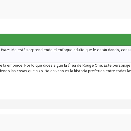
r Wars
. Me está sorprendiendo el enfoque adulto que le están dando, con un
ue la empiece. Por lo que dices sigue la línea de Rouge One. Este personaje
endo las cosas que hizo. No en vano es la historia preferida entre todas l