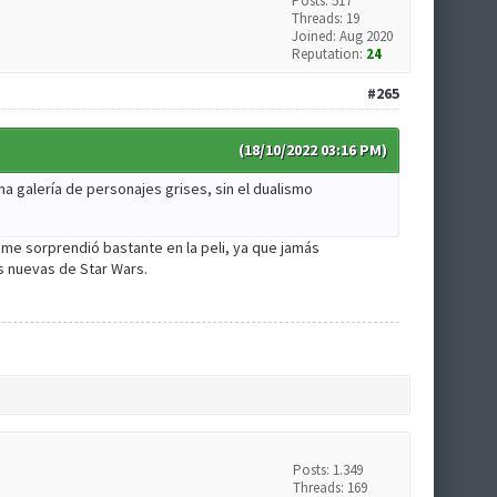
Posts: 517
Threads: 19
Joined: Aug 2020
Reputation:
24
#265
(18/10/2022 03:16 PM)
a galería de personajes grises, sin el dualismo
 me sorprendió bastante en la peli, ya que jamás
as nuevas de Star Wars.
Posts: 1.349
Threads: 169