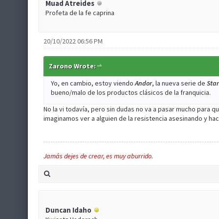
Muad Atreides
Profeta de la fe caprina
20/10/2022 06:56 PM
Zarono Wrote:
Yo, en cambio, estoy viendo
Andor
, la nueva serie de
Sta
bueno/malo de los productos clásicos de la franquicia.
No la vi todavía, pero sin dudas no va a pasar mucho para q
imaginamos ver a alguien de la resistencia asesinando y haci
Jamás dejes de crear, es muy aburrido.
Duncan Idaho