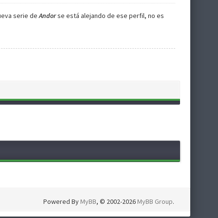
nueva serie de
Andor
se está alejando de ese perfil, no es
Powered By
MyBB
, © 2002-2026
MyBB Group
.