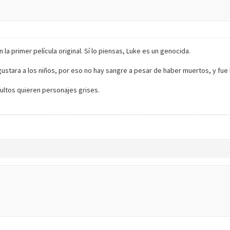
a primer película original. Sí lo piensas, Luke es un genocida.
 gustara a los niños, por eso no hay sangre a pesar de haber muertos, y f
dultos quieren personajes grises.