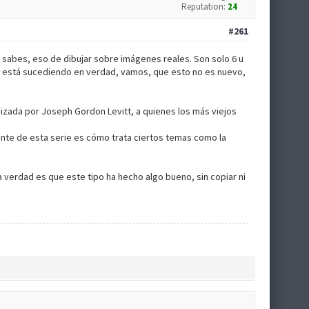
Reputation:
24
#261
a sabes, eso de dibujar sobre imágenes reales. Son solo 6 u
odo está sucediendo en verdad, vamos, que esto no es nuevo,
onizada por Joseph Gordon Levitt, a quienes los más viejos
ante de esta serie es cómo trata ciertos temas como la
 verdad es que este tipo ha hecho algo bueno, sin copiar ni