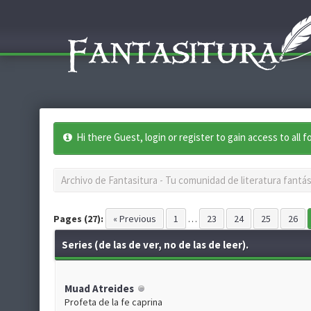
Hi there Guest, login or register to gain access to all 
Archivo de Fantasitura - Tu comunidad de literatura fantás
Pages (27):
« Previous
1
…
23
24
25
26
Series (de las de ver, no de las de leer).
Muad Atreides
Profeta de la fe caprina