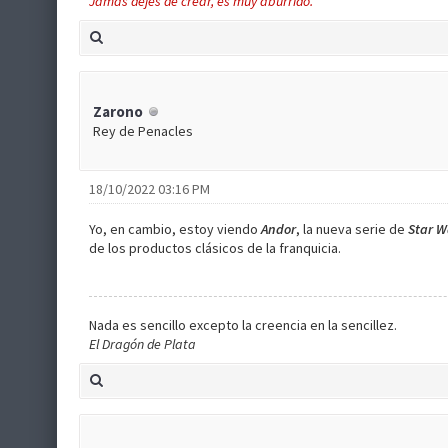
Jamás dejes de crear, es muy aburrido.
Zarono
Rey de Penacles
18/10/2022 03:16 PM
Yo, en cambio, estoy viendo
Andor
, la nueva serie de
Star W
de los productos clásicos de la franquicia.
Nada es sencillo excepto la creencia en la sencillez.
El Dragón de Plata