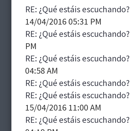
RE: ¿Qué estáis escuchando?
14/04/2016 05:31 PM
RE: ¿Qué estáis escuchando?
PM
RE: ¿Qué estáis escuchando?
04:58 AM
RE: ¿Qué estáis escuchando?
RE: ¿Qué estáis escuchando?
15/04/2016 11:00 AM
RE: ¿Qué estáis escuchando?