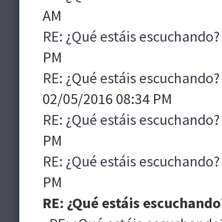
AM
RE: ¿Qué estáis escuchando?
PM
RE: ¿Qué estáis escuchando?
02/05/2016 08:34 PM
RE: ¿Qué estáis escuchando?
PM
RE: ¿Qué estáis escuchando?
PM
RE: ¿Qué estáis escuchando