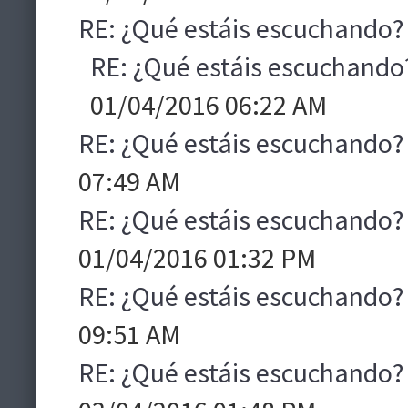
RE: ¿Qué estáis escuchando?
RE: ¿Qué estáis escuchando
01/04/2016 06:22 AM
RE: ¿Qué estáis escuchando?
07:49 AM
RE: ¿Qué estáis escuchando?
01/04/2016 01:32 PM
RE: ¿Qué estáis escuchando?
09:51 AM
RE: ¿Qué estáis escuchando?