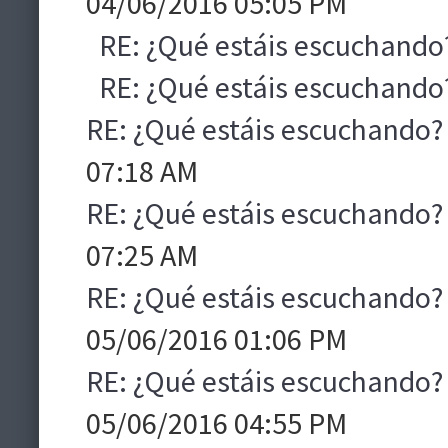
04/06/2016 05:05 PM
RE: ¿Qué estáis escuchando
RE: ¿Qué estáis escuchando
RE: ¿Qué estáis escuchando?
07:18 AM
RE: ¿Qué estáis escuchando?
07:25 AM
RE: ¿Qué estáis escuchando?
05/06/2016 01:06 PM
RE: ¿Qué estáis escuchando?
05/06/2016 04:55 PM