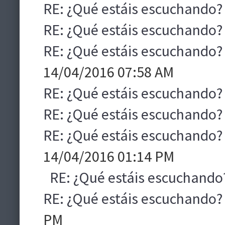
RE: ¿Qué estáis escuchando?
RE: ¿Qué estáis escuchando?
RE: ¿Qué estáis escuchando?
14/04/2016 07:58 AM
RE: ¿Qué estáis escuchando?
RE: ¿Qué estáis escuchando?
RE: ¿Qué estáis escuchando?
14/04/2016 01:14 PM
RE: ¿Qué estáis escuchando
RE: ¿Qué estáis escuchando?
PM