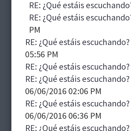
RE: ¿Qué estáis escuchando
RE: ¿Qué estáis escuchando
PM
RE: ¿Qué estáis escuchando?
05:56 PM
RE: ¿Qué estáis escuchando?
RE: ¿Qué estáis escuchando?
06/06/2016 02:06 PM
RE: ¿Qué estáis escuchando?
06/06/2016 06:36 PM
RE: ¿Qué estáis escuchando?