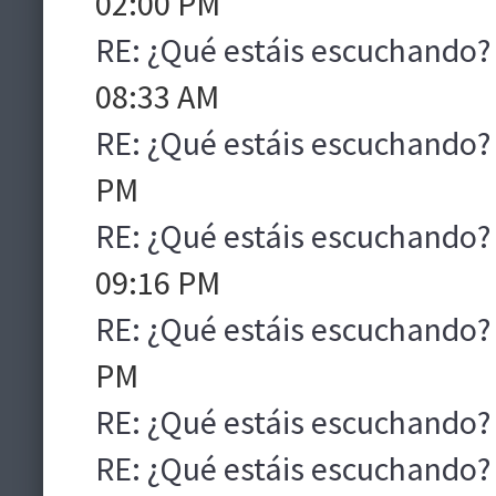
02:00 PM
RE: ¿Qué estáis escuchando?
08:33 AM
RE: ¿Qué estáis escuchando?
PM
RE: ¿Qué estáis escuchando?
09:16 PM
RE: ¿Qué estáis escuchando?
PM
RE: ¿Qué estáis escuchando?
RE: ¿Qué estáis escuchando?