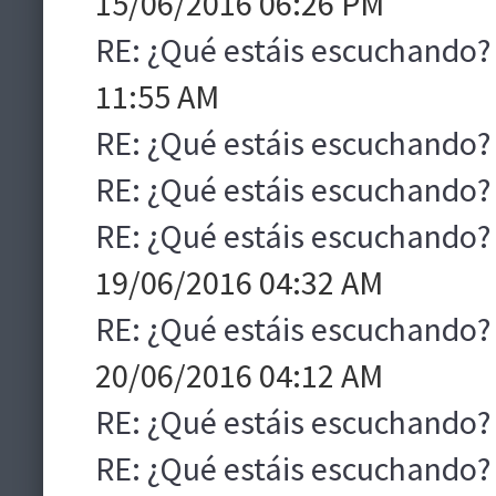
15/06/2016 06:26 PM
RE: ¿Qué estáis escuchando?
11:55 AM
RE: ¿Qué estáis escuchando?
RE: ¿Qué estáis escuchando?
RE: ¿Qué estáis escuchando?
19/06/2016 04:32 AM
RE: ¿Qué estáis escuchando?
20/06/2016 04:12 AM
RE: ¿Qué estáis escuchando?
RE: ¿Qué estáis escuchando?