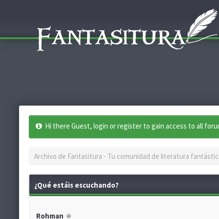
Hi there Guest, login or register to gain access to all for
Archivo de Fantasitura - Tu comunidad de literatura fantástic
¿Qué estáis escuchando?
Rohman