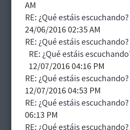
AM
RE: ¿Qué estáis escuchando?
24/06/2016 02:35 AM
RE: ¿Qué estáis escuchando?
RE: ¿Qué estáis escuchando
12/07/2016 04:16 PM
RE: ¿Qué estáis escuchando?
12/07/2016 04:53 PM
RE: ¿Qué estáis escuchando?
06:13 PM
RE: ¿Qué estáis escuchando?