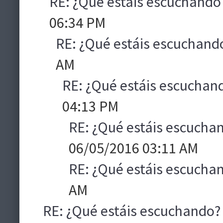
RE: ¿Qué estáis escuchando
06:34 PM
RE: ¿Qué estáis escuchand
AM
RE: ¿Qué estáis escuchan
04:13 PM
RE: ¿Qué estáis escucha
06/05/2016 03:11 AM
RE: ¿Qué estáis escucha
AM
RE: ¿Qué estáis escuchando?