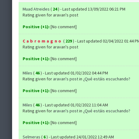
Muad Atreides
(
24
) - Last updated 13/09/2022 06:21 PM
Rating given for aravan's post
Positive (+1):
[No comment]
Cabromagno
(
229
) - Last updated 02/04/2022 01:44 P
Rating given for aravan's post
Positive (+1):
[No comment]
Miles
(
46
) - Last updated 01/02/2022 04:44 PM
Rating given for
aravan's post
in
¿Qué estáis escuchando?
Positive (+1):
[No comment]
Miles
(
46
) - Last updated 01/02/2022 11:04 AM
Rating given for
aravan's post
in
¿Qué estáis escuchando?
Positive (+1):
[No comment]
Selmeras
(
6
) - Last updated 24/01/2022 12:49 AM