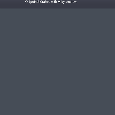
© 1point8 Crafted with ❤ by iAndrew