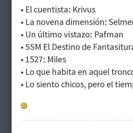
• El cuentista: Krivus
• La novena dimensión: Selme
• Un último vistazo: Pafman
• SSM El Destino de Fantasitu
• 1527: Miles
• Lo que habita en aquel tron
• Lo siento chicos, pero el t