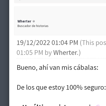
Wherter
Buscador de historias
19/12/2022 01:04 PM
(This po
01:05 PM by
Wherter
.)
Bueno, ahí van mis cábalas:
De los que estoy 100% seguro: