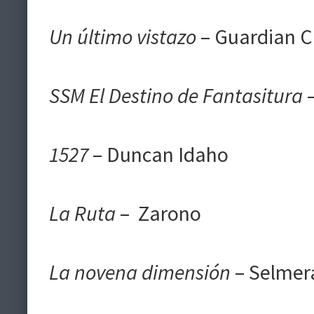
Un último vistazo
– Guardian C
SSM El Destino de Fantasitura
–
1527
– Duncan Idaho
La Ruta
– Zarono
La novena dimensión
– Selmer