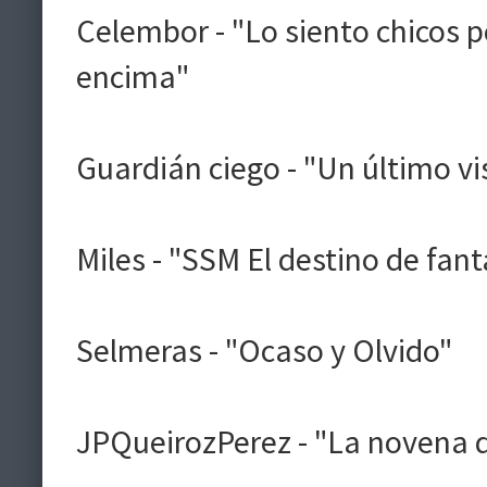
Celembor - "Lo siento chicos 
encima"
Guardián ciego - "Un último vi
Miles - "SSM El destino de fant
Selmeras - "Ocaso y Olvido"
JPQueirozPerez - "La novena 