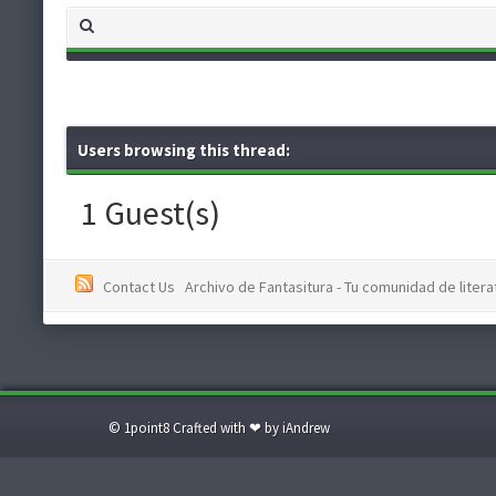
Users browsing this thread:
1 Guest(s)
Contact Us
Archivo de Fantasitura - Tu comunidad de literat
© 1point8 Crafted with ❤ by iAndrew