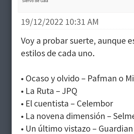
Siervo de Gaia
19/12/2022 10:31 AM
Voy a probar suerte, aunque e
estilos de cada uno.
• Ocaso y olvido – Pafman o Mi
• La Ruta – JPQ
• El cuentista – Celembor
• La novena dimensión – Selm
• Un último vistazo – Guardian