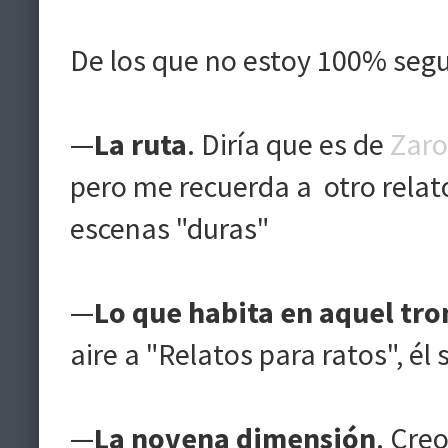
De los que no estoy 100% segu
—
La ruta
. Diría que es de
Zar
pero me recuerda a otro relato
escenas "duras"
—
Lo que habita en aquel tro
aire a "Relatos para ratos", él
—
La novena dimensión
. Cre