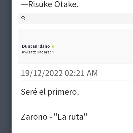
—Risuke Otake.
Duncan Idaho
Kwisatz Haderach
19/12/2022 02:21 AM
Seré el primero.
Zarono - "La ruta"