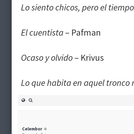
Lo siento chicos, pero el tiem
El cuentista
– Pafman
Ocaso y olvido
– Krivus
Lo que habita en aquel tronco
Celembor