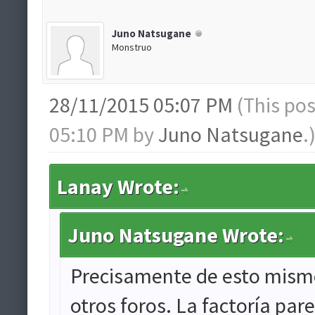
Juno Natsugane
Monstruo
28/11/2015 05:07 PM
(This po
05:10 PM by
Juno Natsugane
.
Lanay Wrote:
Juno Natsugane Wrote:
Precisamente de esto mismo
otros foros. La factoría par