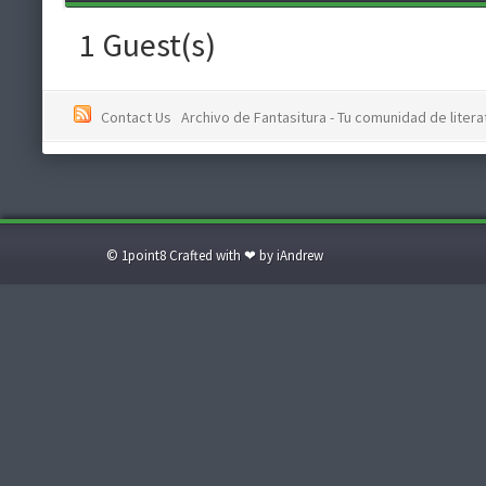
1 Guest(s)
Contact Us
Archivo de Fantasitura - Tu comunidad de literat
© 1point8 Crafted with ❤ by iAndrew