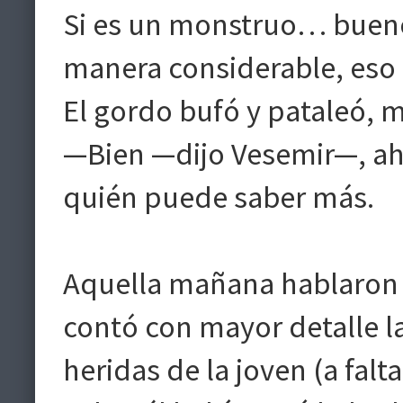
Si es un monstruo… bueno
manera considerable, eso 
El gordo bufó y pataleó, ma
—Bien —dijo Vesemir—, ah
quién puede saber más.
Aquella mañana hablaron co
contó con mayor detalle l
heridas de la joven (a fal