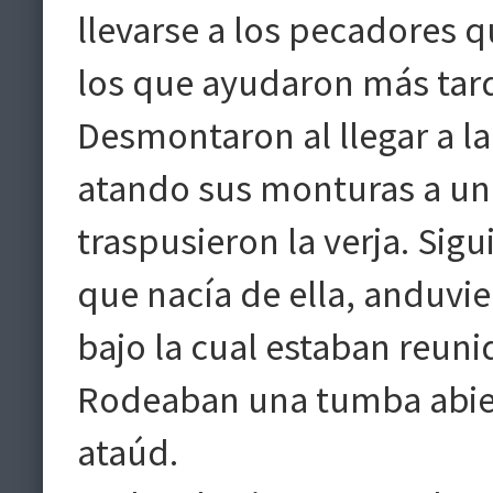
llevarse a los pecadores q
los que ayudaron más tard
Desmontaron al llegar a l
atando sus monturas a un
traspusieron la verja. Si
que nacía de ella, anduvi
bajo la cual estaban reuni
Rodeaban una tumba abie
ataúd.