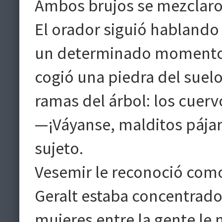
Ambos brujos se mezclaron
El orador siguió hablando 
un determinado momento 
cogió una piedra del suelo 
ramas del árbol: los cuerv
—¡Váyanse, malditos pájar
sujeto.
Vesemir le reconoció como 
Geralt estaba concentrado 
mujeres entre la gente le 