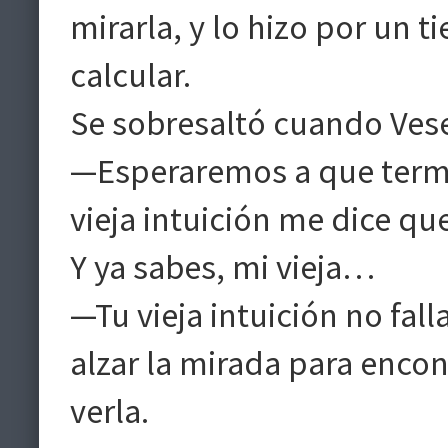
mirarla, y lo hizo por un 
calcular.
Se sobresaltó cuando Vese
—Esperaremos a que termi
vieja intuición me dice qu
Y ya sabes, mi vieja…
—Tu vieja intuición no falla
alzar la mirada para encont
verla.