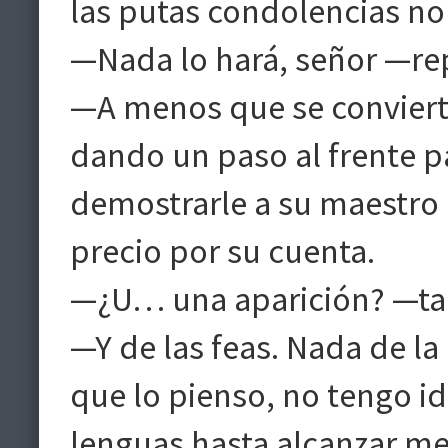
las putas condolencias no 
—Nada lo hará, señor —rep
—A menos que se convierta
dando un paso al frente pa
demostrarle a su maestro 
precio por su cuenta.
—¿U… una aparición? —tar
—Y de las feas. Nada de la
que lo pienso, no tengo id
lenguas hasta alcanzar 