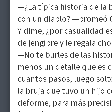
—¿La típica historia de la 
con un diablo? —bromeó Ge
Y dime, ¿por casualidad e
de jengibre y le regala cho
—No te burles de las histo
menos un detalle que es 
cuantos pasos, luego soltó—
la bruja que tuvo un hijo 
deforme, para más precisi