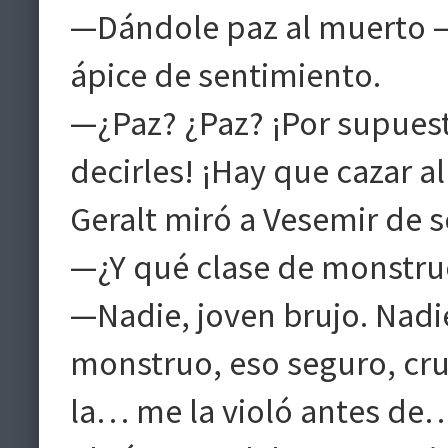
—Dándole paz al muerto —c
ápice de sentimiento.
—¿Paz? ¿Paz? ¡Por supuesto
decirles! ¡Hay que cazar 
Geralt miró a Vesemir de s
—¿Y qué clase de monstruo
—Nadie, joven brujo. Nadi
monstruo, eso seguro, cru
la… me la violó antes de