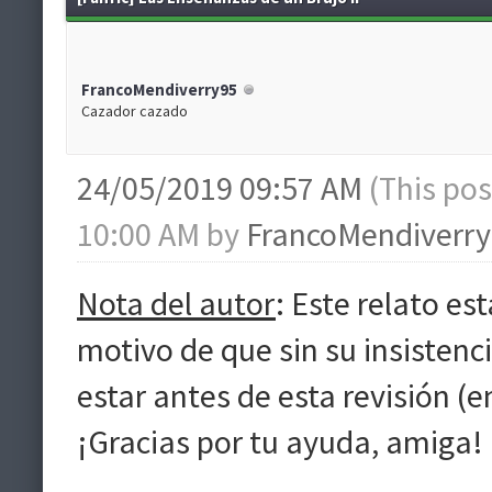
FrancoMendiverry95
Cazador cazado
24/05/2019 09:57 AM
(This po
10:00 AM by
FrancoMendiverr
Nota del autor
: Este relato es
motivo de que sin su insisten
estar antes de esta revisión (
¡Gracias por tu ayuda, amiga!