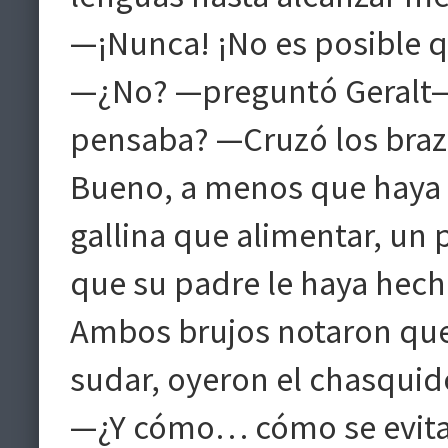
—¡Nunca! ¡No es posible qu
—¿No? —preguntó Geralt—.
pensaba? —Cruzó los braz
Bueno, a menos que haya 
gallina que alimentar, un 
que su padre le haya he
Ambos brujos notaron que
sudar, oyeron el chasquid
—¿Y cómo… cómo se evita 