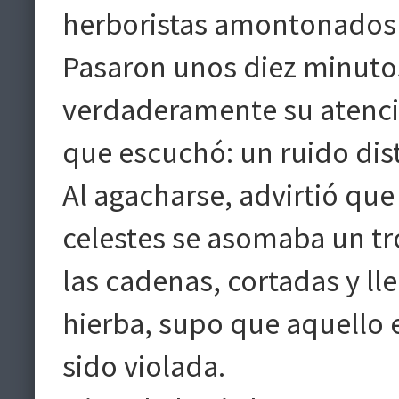
herboristas amontonados
Pasaron unos diez minutos
verdaderamente su atenció
que escuchó: un ruido dist
Al agacharse, advirtió que
celestes se asomaba un tr
las cadenas, cortadas y ll
hierba, supo que aquello 
sido violada.