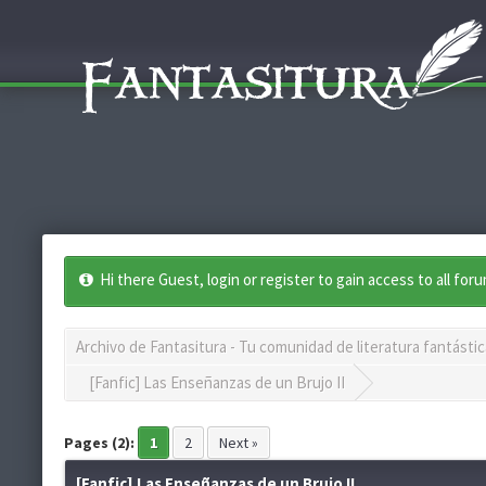
Hi there Guest, login or register to gain access to all for
Archivo de Fantasitura - Tu comunidad de literatura fantástic
[Fanfic] Las Enseñanzas de un Brujo II
Pages (2):
1
2
Next »
[Fanfic] Las Enseñanzas de un Brujo II