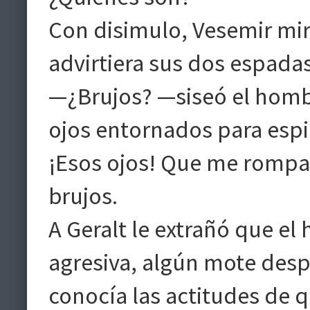
Con disimulo, Vesemir miró
advirtiera sus dos espada
—¿Brujos? —siseó el hombr
ojos entornados para espi
¡Esos ojos! Que me rompa 
brujos.
A Geralt le extrañó que el
agresiva, algún mote desp
conocía las actitudes de q