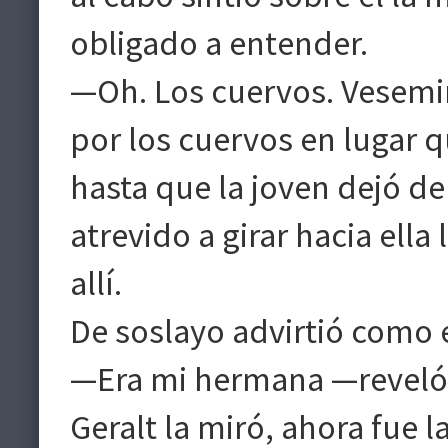
obligado a entender.
—Oh. Los cuervos. Vesemir
por los cuervos en lugar q
hasta que la joven dejó de
atrevido a girar hacia ell
allí.
De soslayo advirtió como 
—Era mi hermana —reveló
Geralt la miró, ahora fue la