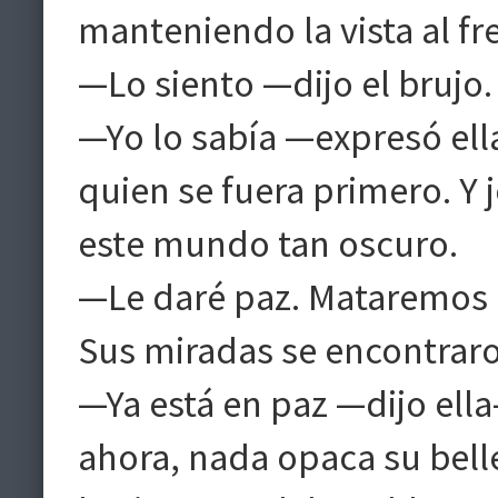
manteniendo la vista al fr
—Lo siento —dijo el brujo.
—Yo lo sabía —expresó ella
quien se fuera primero. Y
este mundo tan oscuro.
—Le daré paz. Mataremos a
Sus miradas se encontraro
—Ya está en paz —dijo ell
ahora, nada opaca su bell