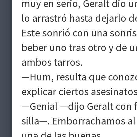
muy en serio, Geralt dio u
lo arrastró hasta dejarlo d
Este sonrió con una sonri
beber uno tras otro y de u
ambos tarros.
—Hum, resulta que conozco
explicar ciertos asesinato
—Genial —dijo Geralt con f
silla—. Emborrachamos al 
una de las buenas.