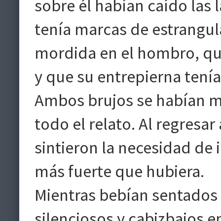
sobre él habían caído las 
tenía marcas de estrangul
mordida en el hombro, qu
y que su entrepierna tenía
Ambos brujos se habían m
todo el relato. Al regresar
sintieron la necesidad de i
más fuerte que hubiera.
Mientras bebían sentados 
silenciosos y cabizbajos en