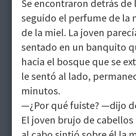
Se encontraron detrás de l
seguido el perfume de la m
de la miel. La joven parec
sentado en un banquito qu
hacia el bosque que se ext
le sentó al lado, permanec
minutos.
—¿Por qué fuiste? —dijo d
El joven brujo de cabello
al cabo sintió sobre él la 