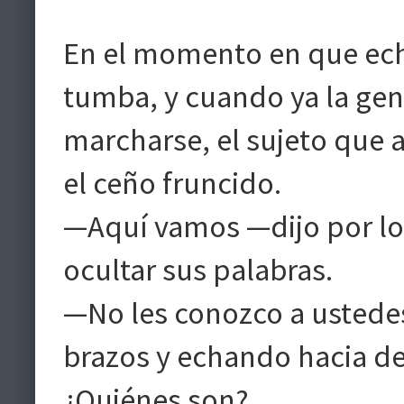
En el momento en que echa
tumba, y cuando ya la ge
marcharse, el sujeto que a
el ceño fruncido.
—Aquí vamos —dijo por lo 
ocultar sus palabras.
—No les conozco a ustedes
brazos y echando hacia d
¿Quiénes son?