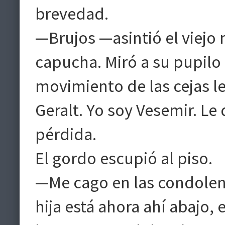
brevedad.
—Brujos —asintió el viejo
capucha. Miró a su pupilo
movimiento de las cejas le
Geralt. Yo soy Vesemir. Le
pérdida.
El gordo escupió al piso.
—Me cago en las condolenc
hija está ahora ahí abajo, 