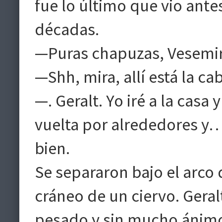
fue lo último que vio antes
décadas.
—Puras chapuzas, Vesemir.
—Shh, mira, allí está la ca
—. Geralt. Yo iré a la casa 
vuelta por alrededores y
bien.
Se separaron bajo el arco d
cráneo de un ciervo. Geral
pesado y sin mucho ánimo