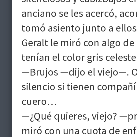
anciano se les acercó, aco
tomó asiento junto a ellos
Geralt le miró con algo de 
tenían el color gris celeste
—Brujos —dijo el viejo—. O
silencio si tienen compañía
cuero…
—¿Qué quieres, viejo? —pr
miró con una cuota de en