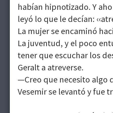
habían hipnotizado. Y ahora
leyó lo que le decían: ‹‹atr
La mujer se encaminó haci
La juventud, y el poco en
tener que escuchar los des
Geralt a atreverse.
—Creo que necesito algo de
Vesemir se levantó y fue tr