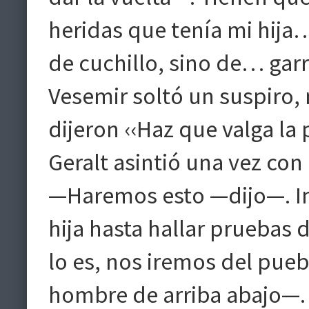
heridas que tenía mi hija…
de cuchillo, sino de… garra
Vesemir soltó un suspiro, 
dijeron ‹‹Haz que valga la 
Geralt asintió una vez con 
—Haremos esto —dijo—. In
hija hasta hallar pruebas 
lo es, nos iremos del pueb
hombre de arriba abajo—.