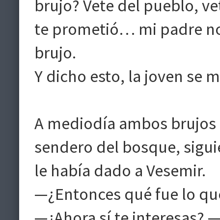
brujo? Vete del pueblo, ve
te prometió… mi padre no 
brujo.
Y dicho esto, la joven se m
A mediodía ambos brujos 
sendero del bosque, siguie
le había dado a Vesemir.
—¿Entonces qué fue lo que
—¿Ahora sí te interesas? —