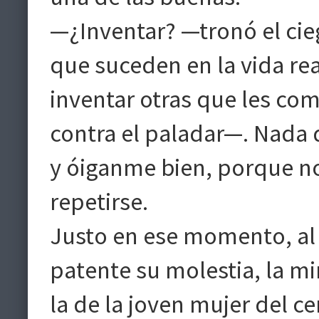
—¿Inventar? —tronó el cie
que suceden en la vida re
inventar otras que les c
contra el paladar—. Nada d
y óiganme bien, porque no
repetirse.
Justo en ese momento, al 
patente su molestia, la mi
la de la joven mujer del c