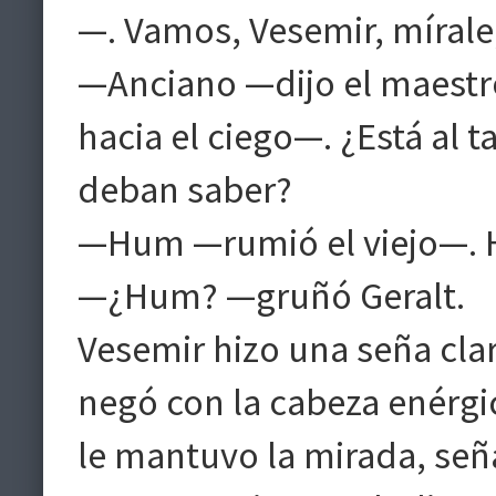
—. Vamos, Vesemir, mírale
—Anciano —dijo el maestro
hacia el ciego—. ¿Está al 
deban saber?
—Hum —rumió el viejo—.
—¿Hum? —gruñó Geralt.
Vesemir hizo una seña clar
negó con la cabeza enérg
le mantuvo la mirada, señ