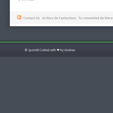
Contact Us
Archivo de Fantasitura - Tu comunidad de literat
© 1point8 Crafted with ❤ by iAndrew