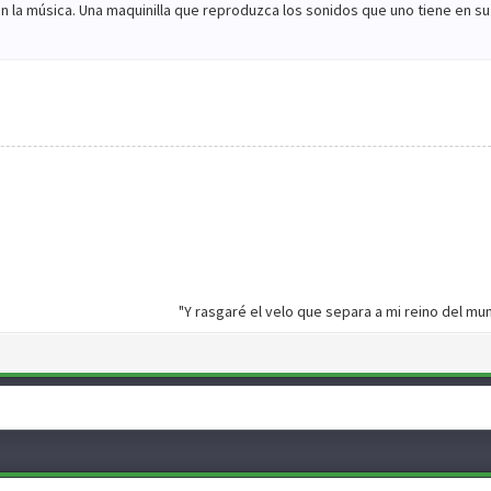
on la música. Una maquinilla que reproduzca los sonidos que uno tiene en 
"Y rasgaré el velo que separa a mi reino del m