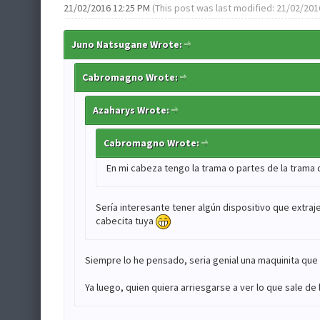
21/02/2016 12:25 PM
(This post was last modified: 21/02/20
Juno Natsugane Wrote:
Cabromagno Wrote:
Azaharys Wrote:
Cabromagno Wrote:
En mi cabeza tengo la trama o partes de la trama de
Sería interesante tener algún dispositivo que extraje
cabecita tuya
Siempre lo he pensado, seria genial una maquinita que l
Ya luego, quien quiera arriesgarse a ver lo que sale de