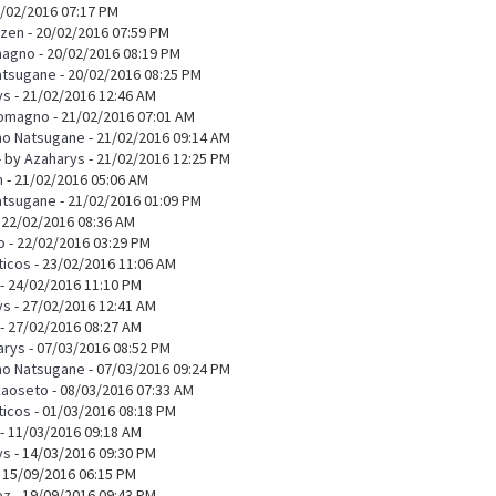
0/02/2016 07:17 PM
tzen
- 20/02/2016 07:59 PM
magno
- 20/02/2016 08:19 PM
atsugane
- 20/02/2016 08:25 PM
ys
- 21/02/2016 12:46 AM
omagno
- 21/02/2016 07:01 AM
no Natsugane
- 21/02/2016 09:14 AM
- by
Azaharys
- 21/02/2016 12:25 PM
n
- 21/02/2016 05:06 AM
atsugane
- 21/02/2016 01:09 PM
 22/02/2016 08:36 AM
o
- 22/02/2016 03:29 PM
ticos
- 23/02/2016 11:06 AM
- 24/02/2016 11:10 PM
ys
- 27/02/2016 12:41 AM
- 27/02/2016 08:27 AM
arys
- 07/03/2016 08:52 PM
no Natsugane
- 07/03/2016 09:24 PM
kaoseto
- 08/03/2016 07:33 AM
ticos
- 01/03/2016 08:18 PM
- 11/03/2016 09:18 AM
ys
- 14/03/2016 09:30 PM
 15/09/2016 06:15 PM
ez
- 19/09/2016 09:43 PM