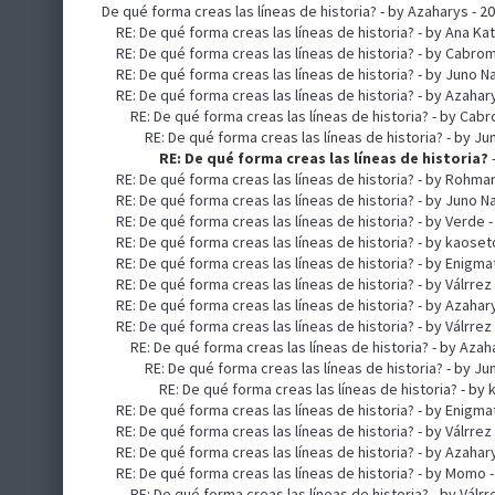
De qué forma creas las líneas de historia?
- by
Azaharys
- 2
RE: De qué forma creas las líneas de historia?
- by
Ana Ka
RE: De qué forma creas las líneas de historia?
- by
Cabro
RE: De qué forma creas las líneas de historia?
- by
Juno N
RE: De qué forma creas las líneas de historia?
- by
Azahar
RE: De qué forma creas las líneas de historia?
- by
Cabr
RE: De qué forma creas las líneas de historia?
- by
Ju
RE: De qué forma creas las líneas de historia?
RE: De qué forma creas las líneas de historia?
- by
Rohma
RE: De qué forma creas las líneas de historia?
- by
Juno N
RE: De qué forma creas las líneas de historia?
- by
Verde
-
RE: De qué forma creas las líneas de historia?
- by
kaoset
RE: De qué forma creas las líneas de historia?
- by
Enigma
RE: De qué forma creas las líneas de historia?
- by
Válrrez
RE: De qué forma creas las líneas de historia?
- by
Azahar
RE: De qué forma creas las líneas de historia?
- by
Válrrez
RE: De qué forma creas las líneas de historia?
- by
Azah
RE: De qué forma creas las líneas de historia?
- by
Ju
RE: De qué forma creas las líneas de historia?
- by
RE: De qué forma creas las líneas de historia?
- by
Enigma
RE: De qué forma creas las líneas de historia?
- by
Válrrez
RE: De qué forma creas las líneas de historia?
- by
Azahar
RE: De qué forma creas las líneas de historia?
- by
Momo
-
RE: De qué forma creas las líneas de historia?
- by
Válrr