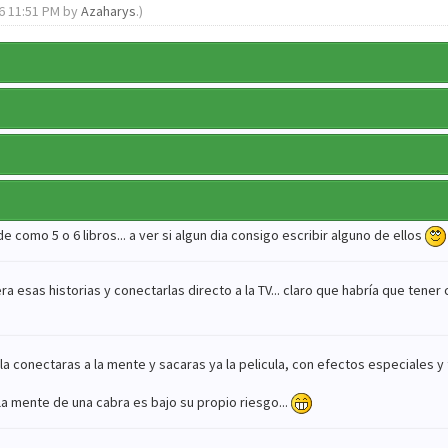
16 11:51 PM by
Azaharys
.)
 como 5 o 6 libros... a ver si algun dia consigo escribir alguno de ellos
ra esas historias y conectarlas directo a la TV... claro que habría que tene
a conectaras a la mente y sacaras ya la pelicula, con efectos especiales y 
 la mente de una cabra es bajo su propio riesgo...