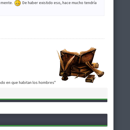
su mente.
De haber existido eso, hace mucho tendría
undo en que habitan los hombres"