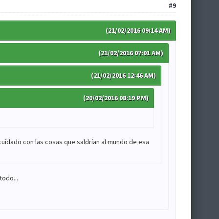
#9
(21/02/2016 09:14 AM)
(21/02/2016 07:01 AM)
(21/02/2016 12:46 AM)
(20/02/2016 08:19 PM)
r cuidado con las cosas que saldrían al mundo de esa
todo...