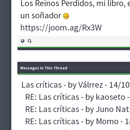
Los Reinos Perdidos, mi libro,
un soñador
https://joom.ag/Rx3W
Messages In This Thread
Las críticas
- by
Válrrez
- 14/1
RE: Las críticas
- by
kaoseto
-
RE: Las críticas
- by
Juno Nat
RE: Las críticas
- by
Momo
- 