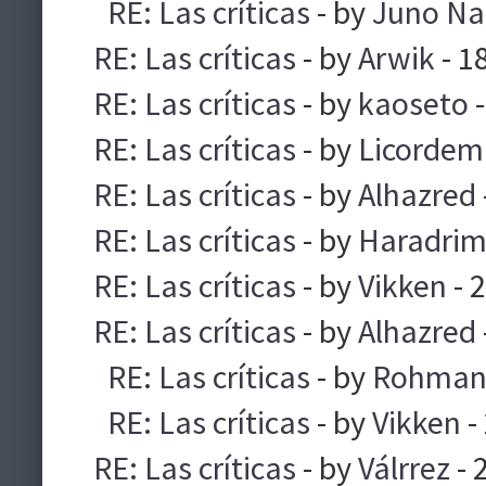
RE: Las críticas
- by
Juno Na
RE: Las críticas
- by
Arwik
- 1
RE: Las críticas
- by
kaoseto
-
RE: Las críticas
- by
Licorde
RE: Las críticas
- by
Alhazred
RE: Las críticas
- by
Haradri
RE: Las críticas
- by
Vikken
- 
RE: Las críticas
- by
Alhazred
RE: Las críticas
- by
Rohma
RE: Las críticas
- by
Vikken
-
RE: Las críticas
- by
Válrrez
- 