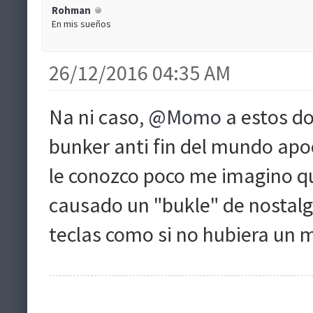
Rohman
En mis sueños
26/12/2016 04:35 AM
Na ni caso,
@Momo
a estos d
bunker anti fin del mundo apo
le conozco poco me imagino que
causado un "bukle" de nostalgi
teclas como si no hubiera u