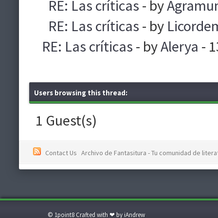
RE: Las críticas
- by
Agramu
RE: Las críticas
- by
Licorde
RE: Las críticas
- by
Alerya
- 
Users browsing this thread:
1 Guest(s)
Contact Us
Archivo de Fantasitura - Tu comunidad de literat
© 1point8 Crafted with ❤ by iAndrew