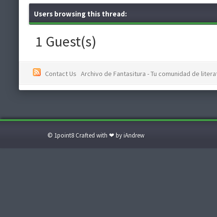
Users browsing this thread:
1 Guest(s)
Contact Us
Archivo de Fantasitura - Tu comunidad de literat
© 1point8 Crafted with ❤ by iAndrew