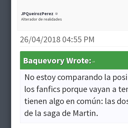
JPQueirozPerez
Alterador de realidades
26/04/2018 04:55 PM
Baquevory Wrote:
No estoy comparando la posi
los fanfics porque vayan a te
tienen algo en común: las do
de la saga de Martin.