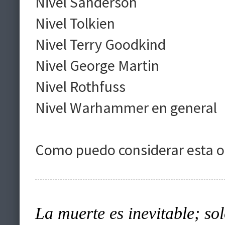
Nivel Sanderson
Nivel Tolkien
Nivel Terry Goodkind
Nivel George Martin
Nivel Rothfuss
Nivel Warhammer en general
Como puedo considerar esta ob
La muerte es inevitable; sol