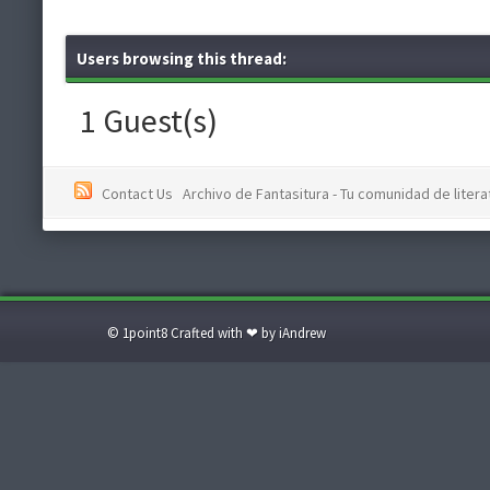
Users browsing this thread:
1 Guest(s)
Contact Us
Archivo de Fantasitura - Tu comunidad de literat
© 1point8 Crafted with ❤ by iAndrew