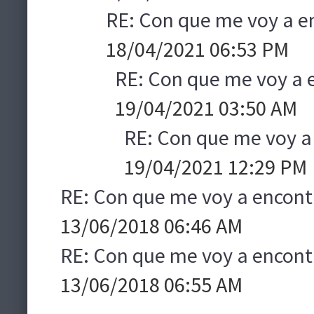
RE: Con que me voy a en
18/04/2021 06:53 PM
RE: Con que me voy a e
19/04/2021 03:50 AM
RE: Con que me voy a 
19/04/2021 12:29 PM
RE: Con que me voy a encontr
13/06/2018 06:46 AM
RE: Con que me voy a encontr
13/06/2018 06:55 AM