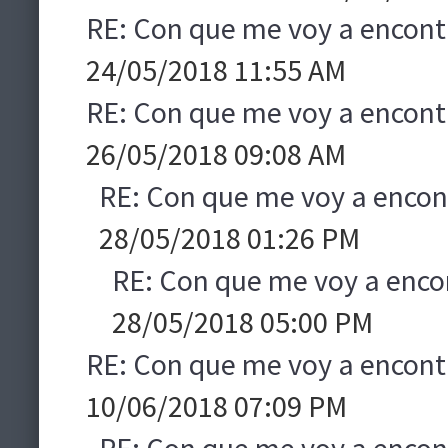
RE: Con que me voy a encontr
24/05/2018 11:55 AM
RE: Con que me voy a encontr
26/05/2018 09:08 AM
RE: Con que me voy a encont
28/05/2018 01:26 PM
RE: Con que me voy a encon
28/05/2018 05:00 PM
RE: Con que me voy a encontr
10/06/2018 07:09 PM