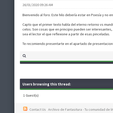
26/01/2020 09:26 AM
Bienvenido al foro. Este hilo debería estar en Poesía y no en 
Capto que el primer texto habla del eterno retorno vs mundo 
celos. Son cosas que en principio pueden ser interesantes,
sea el lector el que reflexione a partir de esas pinceladas.
Te recomiendo presentarte en el apartado de presentacione
Users browsing this thread:
1 Guest(s)
Contact Us
Archivo de Fantasitura - Tu comunidad de li