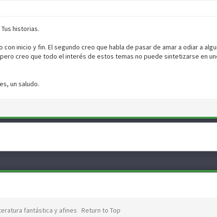
Tus historias.
con inicio y fin. El segundo creo que habla de pasar de amar a odiar a algui
 pero creo que todo el interés de estos temas no puede sintetizarse en un
s, un saludo.
teratura fantástica y afines
Return to Top