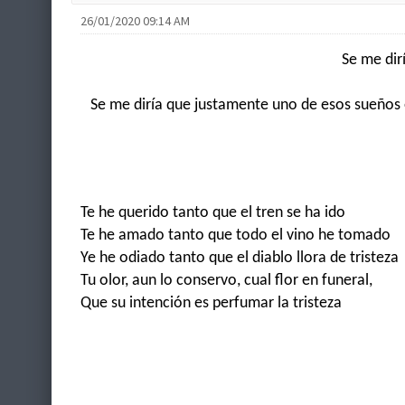
26/01/2020 09:14 AM
Se me dirí
Se me diría que justamente uno de esos sueños es
Te he querido tanto que el tren se ha ido
Te he amado tanto que todo el vino he tomado
Ye he odiado tanto que el diablo llora de tristeza
Tu olor, aun lo conservo, cual flor en funeral,
Que su intención es perfumar la tristeza