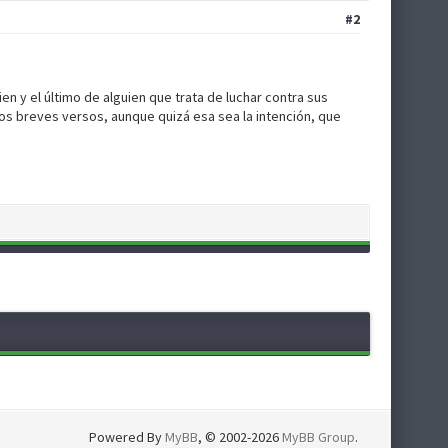
#2
en y el último de alguien que trata de luchar contra sus
os breves versos, aunque quizá esa sea la intención, que
Powered By
MyBB
, © 2002-2026
MyBB Group
.