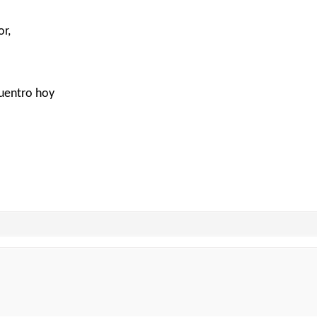
or,
cuentro hoy