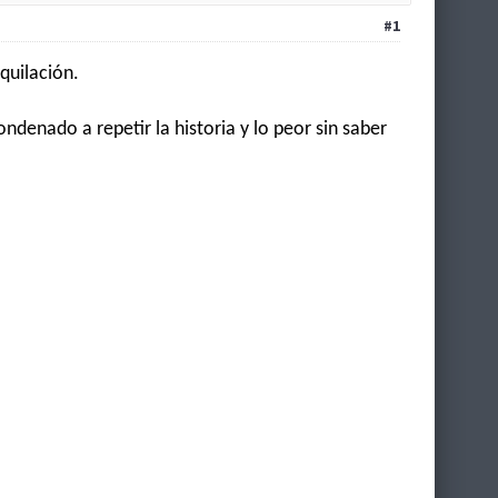
#1
iquilación.
ndenado a repetir la historia y lo peor sin saber