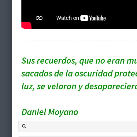
Sus recuerdos, que no eran mu
sacados de la oscuridad protec
luz, se velaron y desaparecier
Daniel Moyano