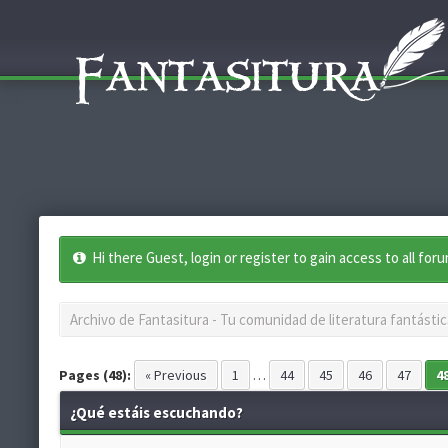
Hi there Guest, login or register to gain access to all for
Archivo de Fantasitura - Tu comunidad de literatura fantástic
Pages (48):
« Previous
1
…
44
45
46
47
4
¿Qué estáis escuchando?