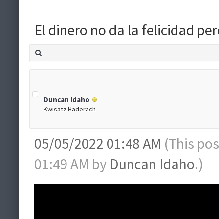
El dinero no da la felicidad p
Duncan Idaho
Kwisatz Haderach
05/05/2022 01:48 AM
(This po
01:49 AM by
Duncan Idaho
.)