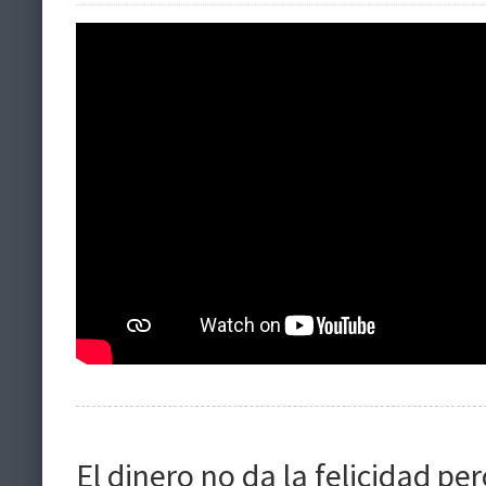
El dinero no da la felicidad p