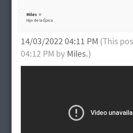
Miles
Hijo de la Épica
14/03/2022 04:11 PM
(This po
04:12 PM by
Miles
.)