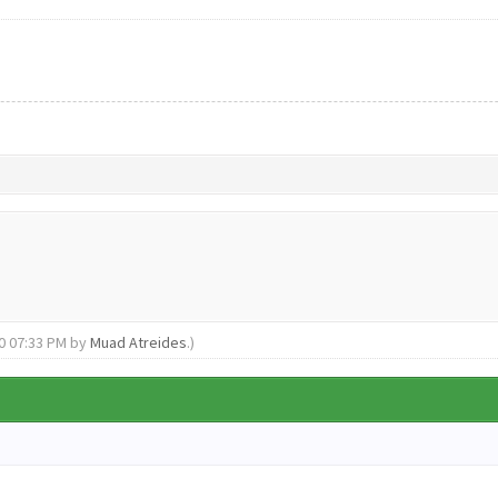
20 07:33 PM by
Muad Atreides
.)