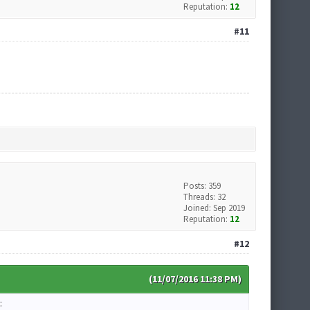
Reputation:
12
#11
Posts: 359
Threads: 32
Joined: Sep 2019
Reputation:
12
#12
(11/07/2016 11:38 PM)
: