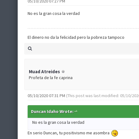
05/10/2020 07:27 PM
No es la gran cosa la verdad
El dinero no da la felicidad pero la pobreza tampoco
Muad Atreides
Profeta de la fe caprina
05/10/2020 07:31 PM
(This post was last modified: 05/10/20
Duncan Idaho Wrote:
No es la gran cosa la verdad
En serio Duncan, tu positivismo me asombra