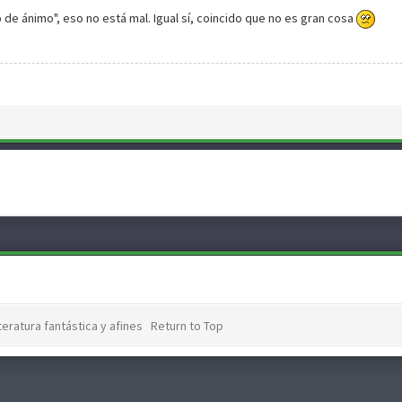
e ánimo", eso no está mal. Igual sí, coincido que no es gran cosa
teratura fantástica y afines
Return to Top