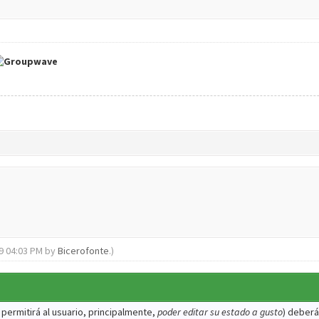
19 04:03 PM by
Bicerofonte
.)
 permitirá al usuario, principalmente,
poder editar su estado a gusto
) deberá