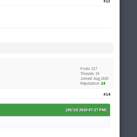
#13
Posts: 517
Threads: 19
Joined: Aug 2020
Reputation:
24
#14
(05/10/2020 07:27 PM)