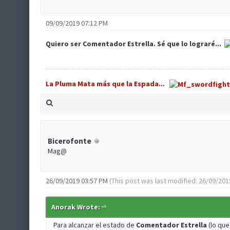
09/09/2019 07:12 PM
Quiero ser Comentador Estrella. Sé que lo lograré...
La Pluma Mata más que la Espada...
Bicerofonte
Mag@
26/09/2019 03:57 PM
(This post was last modified: 26/09/20
Anorak Wrote:
Para alcanzar el estado de
Comentador Estrella
(lo que