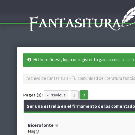
Hi there Guest, login or register to gain access to all 
Archivo de Fantasitura - Tu comunidad de literatura fantás
Pages (2):
« Previous
1
2
Ser una estrella en el firmamento de los comentado
Bicerofonte
Mag@