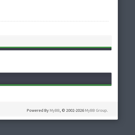
Powered By
MyBB
, © 2002-2026
MyBB Group
.