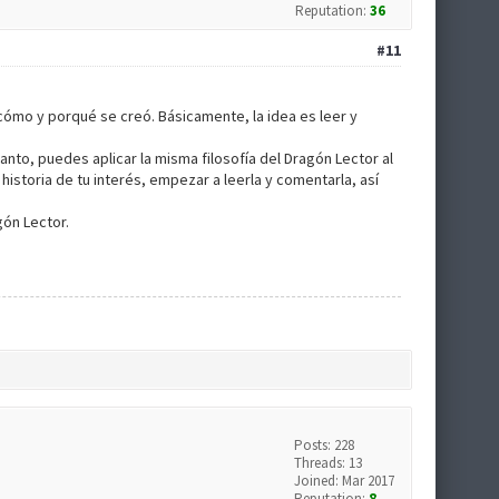
Reputation:
36
#11
 cómo y porqué se creó. Básicamente, la idea es leer y
nto, puedes aplicar la misma filosofía del Dragón Lector al
istoria de tu interés, empezar a leerla y comentarla, así
ón Lector.
Posts: 228
Threads: 13
Joined: Mar 2017
Reputation:
8