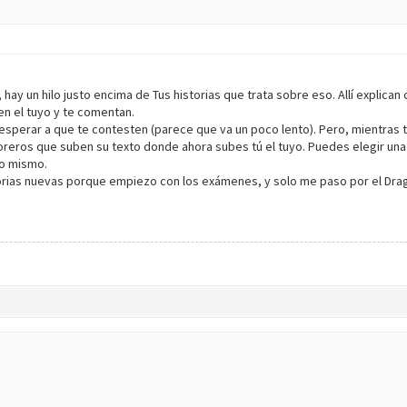
ay un hilo justo encima de Tus historias que trata sobre eso. Allí explican
en el tuyo y te comentan.
esperar a que te contesten (parece que va un poco lento). Pero, mientras ta
reros que suben su texto donde ahora subes tú el tuyo. Puedes elegir una h
lo mismo.
rias nuevas porque empiezo con los exámenes, y solo me paso por el Drag