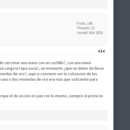
Posts: 149
Threads: 22
Joined: Mar 2015
#14
de cercenar una mano con un cuchillo?, con una mano
sa carga la ropa sucia?, un momento ¿que no debio de llevar
monedas de oro?, aqui si conviene ver la cotizacion de los
 una o dos monedas de oro era mas que suficiente para
rque el de accion es pan con lo mismo, siempre el prota no