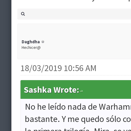
Daghdha
Hechicer@
18/03/2019 10:56 AM
Sashka Wrote:
No he leído nada de Warhamme
bastante. Y me quedo sólo co