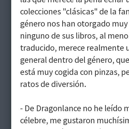
colecciones "clásicas" de la f
género nos han otorgado muy
ninguno de sus libros, al meno
traducido, merece realmente u
general dentro del género, q
está muy cogida con pinzas, p
ratos de diversión.
- De Dragonlance no he leído m
célebre, me gustaron muchísim