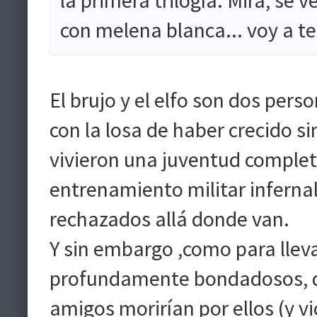
la primera trilogía. Mira, se
con melena blanca... voy a t
El brujo y el elfo son dos pe
con la losa de haber crecido s
vivieron una juventud comple
entrenamiento militar infernal
rechazados allá donde van.
Y sin embargo ,como para lleva
profundamente bondadosos, d
amigos morirían por ellos (y vi