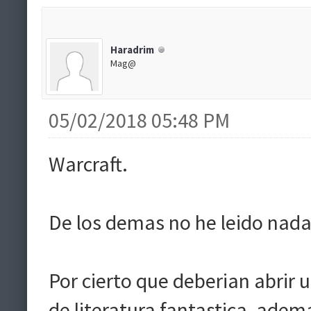
Haradrim
Mag@
05/02/2018 05:48 PM
Warcraft.
De los demas no he leido nada
Por cierto que deberian abrir u
de literatura fantastica, adema