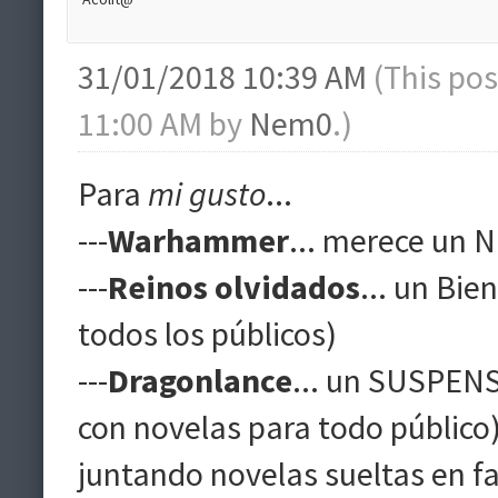
31/01/2018 10:39 AM
(This po
11:00 AM by
Nem0
.)
Para
mi gusto
...
---
Warhammer
... merece un 
---
Reinos olvidados
... un Bi
todos los públicos)
---
Dragonlance
... un SUSPEN
con novelas para todo público) 
juntando novelas sueltas en fa