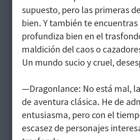
supuesto, pero las primeras de
bien. Y también te encuentras
profundiza bien en el trasfond
maldición del caos o cazador
Un mundo sucio y cruel, desesp
—Dragonlance: No está mal, las
de aventura clásica. He de ad
entusiasma, pero con el tiempo
escasez de personajes interesa