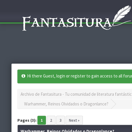
Hi there Guest, login or register to gain access to all for
Archivo de Fantasitura - Tu comunidad de literatura fantástic
Warhammer, Reinos Olvidados o Dragonlance?
Pages (3):
1
2
3
Next »
Warhammer, Reinos Olvidados o Dragonlance?