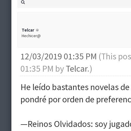
Telcar
Hechicer@
12/03/2019 01:35 PM
(This po
01:35 PM by
Telcar
.)
He leído bastantes novelas de
pondré por orden de preferenc
—Reinos Olvidados: soy jugad