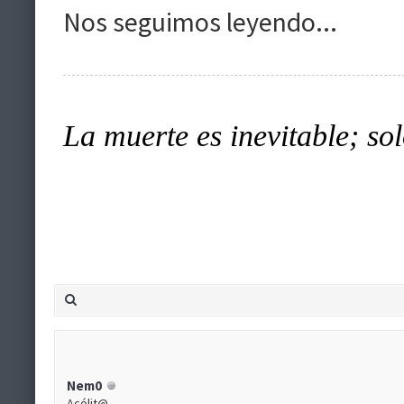
Nos seguimos leyendo...
La muerte es inevitable; sol
Nem0
Acólit@