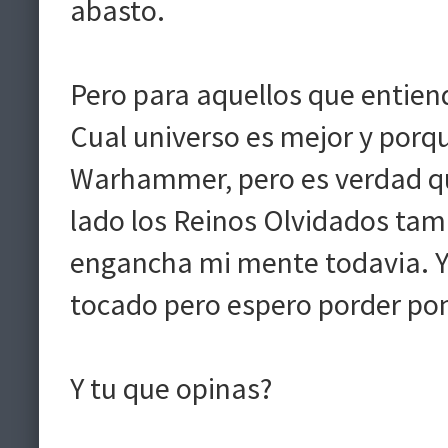
abasto.
Pero para aquellos que entie
Cual universo es mejor y porq
Warhammer, pero es verdad que
lado los Reinos Olvidados tamb
engancha mi mente todavia. Y 
tocado pero espero porder pon
Y tu que opinas?