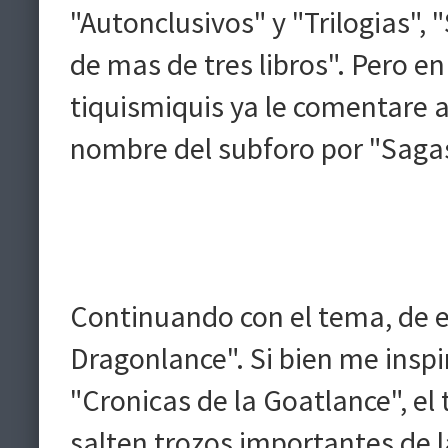
"Autonclusivos" y "Trilogias"
de mas de tres libros". Pero e
tiquismiquis ya le comentare 
nombre del subforo por "Sagas,
Continuando con el tema, de es
Dragonlance". Si bien me inspir
"Cronicas de la Goatlance", el 
salten trozos importantes de 