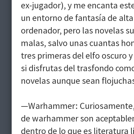
ex-jugador), y me encanta est
un entorno de fantasía de alta
ordenador, pero las novelas s
malas, salvo unas cuantas hon
tres primeras del elfo oscuro
si disfrutas del trasfondo como
novelas aunque sean flojucha
—Warhammer: Curiosamente, a
de warhammer son aceptablem
dentro de lo que es literatura l