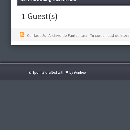
1 Guest(s)
Contact Us
Archivo de Fantasitura - Tu comunidad de literat
© 1point8 Crafted with ❤ by iAndrew