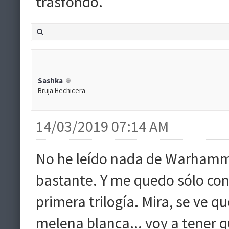
trasfondo.
Sashka
Bruja Hechicera
14/03/2019 07:14 AM
No he leído nada de Warhammer
bastante. Y me quedo sólo con
primera trilogía. Mira, se ve 
melena blanca... voy a tener 