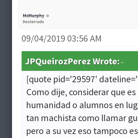
McMurphy
Desterrado
09/04/2019 03:56 AM
JPQueirozPerez Wrote:
[quote pid='29597' dateline=
Como dije, considerar que e
humanidad o alumnos en luga
tan machista como llamar gua
pero a su vez eso tampoco es