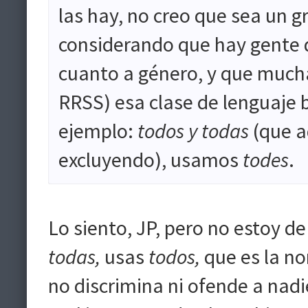
las hay, no creo que sea un 
considerando que hay gente q
cuanto a género, y que mucha
RRSS) esa clase de lenguaje bu
ejemplo:
todos y todas
(que a
excluyendo), usamos
todes
.
Lo siento, JP, pero no estoy d
todas,
usas
todos,
que es la n
no discrimina ni ofende a nadi