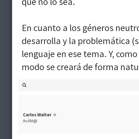
que no lo sea.
En cuanto a los géneros neutr
desarrolla y la problemática (
lenguaje en ese tema. Y, como 
modo se creará de forma natura
Carlos Walter
Acólit@