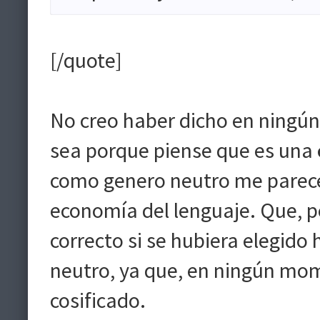
[/quote]
No creo haber dicho en ningú
sea porque piense que es una
como genero neutro me parece 
economía del lenguaje. Que, po
correcto si se hubiera elegid
neutro, ya que, en ningún mom
cosificado.