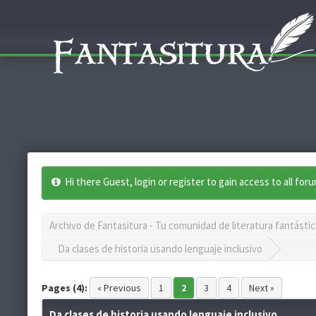
Hi there Guest, login or register to gain access to all for
Archivo de Fantasitura - Tu comunidad de literatura fantástic
Da clases de historia usando lenguaje inclusivo
Pages (4):
« Previous
1
2
3
4
Next »
Da clases de historia usando lenguaje inclusivo