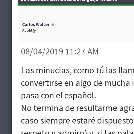
Carlos Walter
Acólit@
08/04/2019 11:27 AM
Las minucias, como tú las lla
convertirse en algo de mucha i
pasa con el español.
No termina de resultarme agra
caso siempre estaré dispuesto
respeto y admiro) y, si las pal