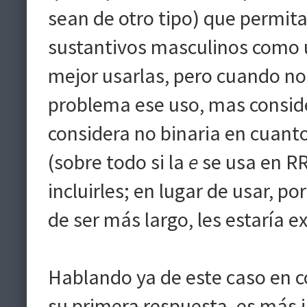
sean de otro tipo) que permita
sustantivos masculinos como u
mejor usarlas, pero cuando no 
problema ese uso, mas consid
considera no binaria en cuant
(sobre todo si la
e
se usa en RR
incluirles; en lugar de usar, p
de ser más largo, les estaría
Hablando ya de este caso en 
su primera respuesta, es más i