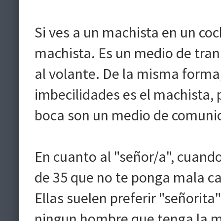
Si ves a un machista en un coc
machista. Es un medio de trans
al volante. De la misma forma
imbecilidades es el machista, 
boca son un medio de comunic
En cuanto al "señor/a", cuan
de 35 que no te ponga mala car
Ellas suelen preferir "señorita
ningun hombre que tenga la m