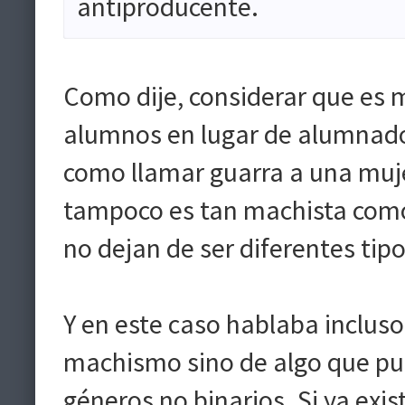
antiproducente.
Como dije, considerar que es
alumnos en lugar de alumnado
como llamar guarra a una muje
tampoco es tan machista como v
no dejan de ser diferentes ti
Y en este caso hablaba inclus
machismo sino de algo que pue
géneros no binarios. Si ya exi