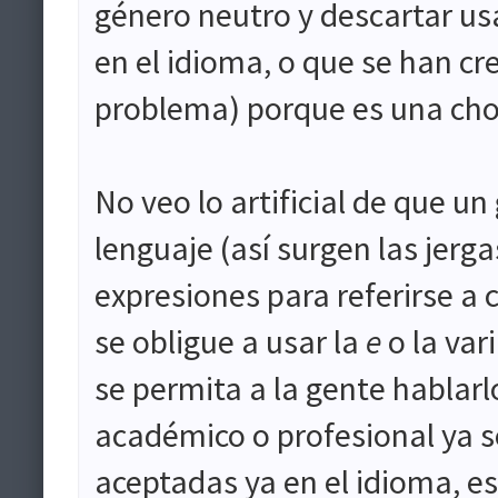
género neutro y descartar usa
en el idioma, o que se han cr
problema) porque es una chor
No veo lo artificial de que u
lenguaje (así surgen las jerg
expresiones para referirse a 
se obligue a usar la
e
o la var
se permita a la gente hablar
académico o profesional ya s
aceptadas ya en el idioma, e