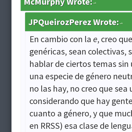
McMurphy Wrote:
JPQueirozPerez Wrote:
En cambio con la
e
, creo qu
genéricas, sean colectivas, 
hablar de ciertos temas sin
una especie de género neutr
no las hay, no creo que sea
considerando que hay gente 
cuanto a género, y que much
en RRSS) esa clase de lengua