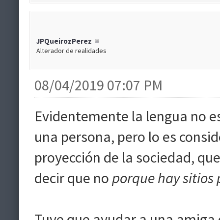
JPQueirozPerez
Alterador de realidades
08/04/2019 07:07 PM
Evidentemente la lengua no es
una persona, pero lo es consi
proyección de la sociedad, qu
decir que no
porque hay sitios
Tuve que ayudar a una amiga c