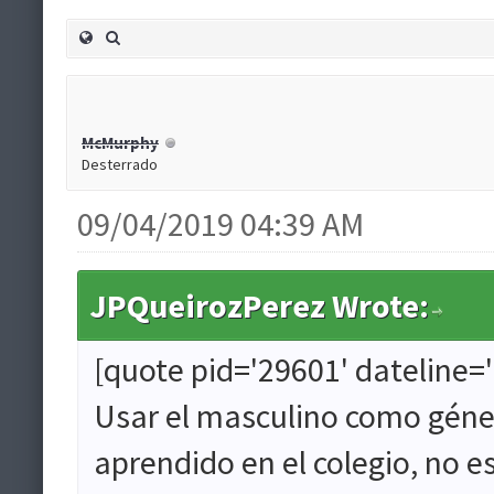
McMurphy
Desterrado
09/04/2019 04:39 AM
JPQueirozPerez Wrote:
[quote pid='29601' dateline=
Usar el masculino como géner
aprendido en el colegio, no 