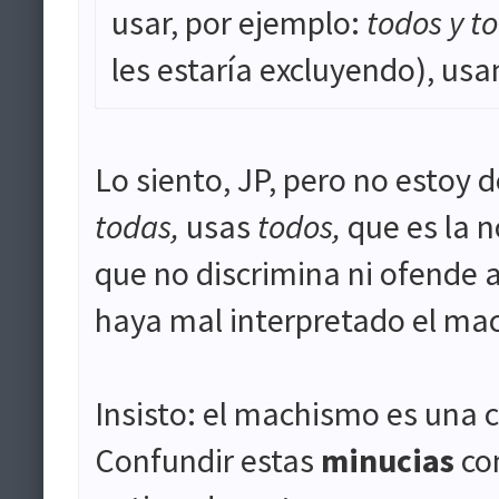
usar, por ejemplo:
todos y t
les estaría excluyendo), u
Lo siento, JP, pero no estoy 
todas,
usas
todos,
que es la 
que no discrimina ni ofende a
haya mal interpretado el mac
Insisto: el machismo es una c
Confundir estas
minucias
co