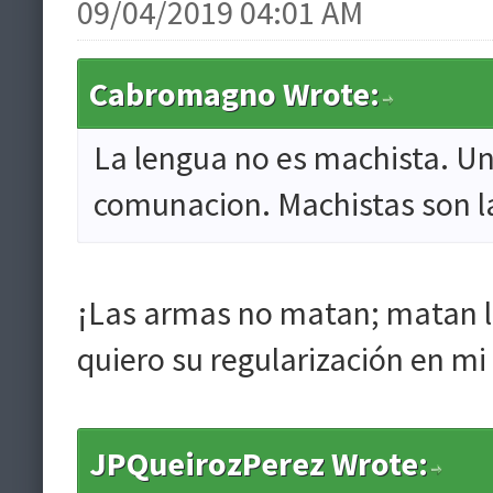
09/04/2019 04:01 AM
Cabromagno Wrote:
La lengua no es machista. Un
comunacion. Machistas son l
¡Las armas no matan; matan la
quiero su regularización en mi
JPQueirozPerez Wrote: