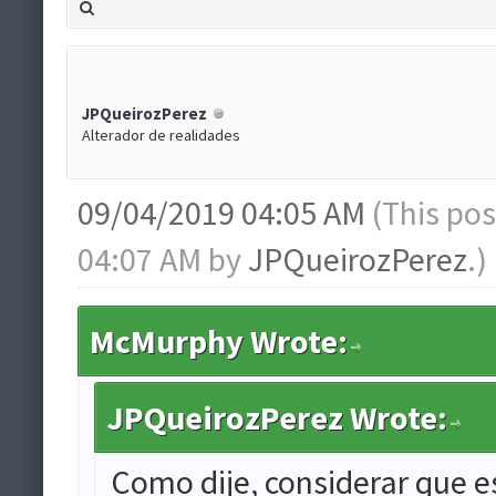
JPQueirozPerez
Alterador de realidades
09/04/2019 04:05 AM
(This po
04:07 AM by
JPQueirozPerez
.)
McMurphy Wrote:
JPQueirozPerez Wrote:
Como dije, considerar que 