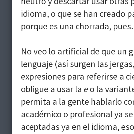
neutro y descartar usar otras p
idioma, o que se han creado pa
porque es una chorrada, pues.
No veo lo artificial de que un 
lenguaje (así surgen las jerga
expresiones para referirse a c
obligue a usar la
e
o la variant
permita a la gente hablarlo c
académico o profesional ya se 
aceptadas ya en el idioma, es