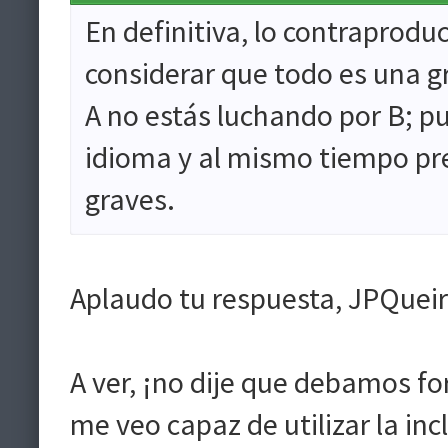
En definitiva, lo contraprod
considerar que todo es una gr
A no estás luchando por B; p
idioma y al mismo tiempo p
graves.
Aplaudo tu respuesta, JPQuei
A ver, ¡no dije que debamos fo
me veo capaz de utilizar la in