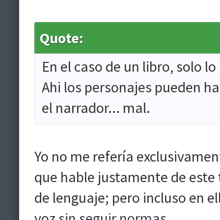
Quote:
En el caso de un libro, solo l
Ahi los personajes pueden hab
el narrador... mal.
Yo no me refería exclusivamente
que hable justamente de este 
de lenguaje; pero incluso en el
voz
sin seguir normas
.