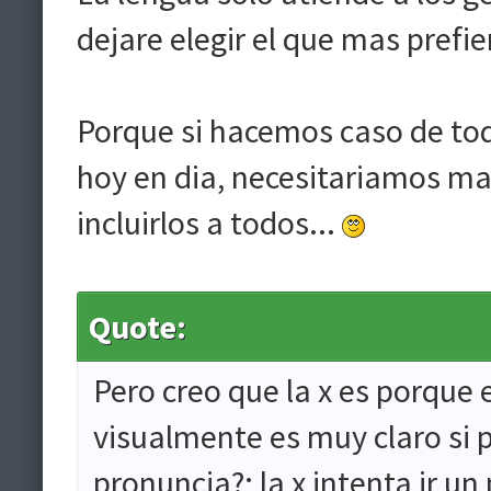
dejare elegir el que mas prefier
Porque si hacemos caso de to
hoy en dia, necesitariamos m
incluirlos a todos...
Quote:
Pero creo que la x es porque e
visualmente es muy claro si
pronuncia?; la x intenta ir u