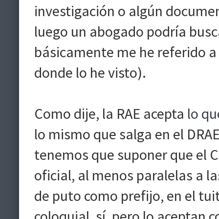
investigación o algún documen
luego un abogado podría busca
básicamente me he referido a
donde lo he visto).
Como dije, la RAE acepta
lo qu
lo mismo que salga en el DRAE 
tenemos que suponer que el CM
oficial, al menos paralelas a l
de puto como prefijo, en el tui
coloquial, sí, pero lo aceptan 