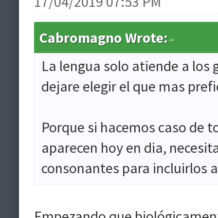
17/04/2019 07:53 PM
Cabromagno Wrote:
La lengua solo atiende a los 
dejare elegir el que mas prefi
Porque si hacemos caso de t
aparecen hoy en dia, necesi
consonantes para incluirlos a
Empezando que biológicamente