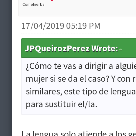
Comehierba
17/04/2019 05:19 PM
JPQueirozPerez Wrote:
¿Cómo te vas a dirigir a algu
mujer si se da el caso? Y con
similares, este tipo de lengu
para sustituir el/la.
La lengua solo atiende a los g