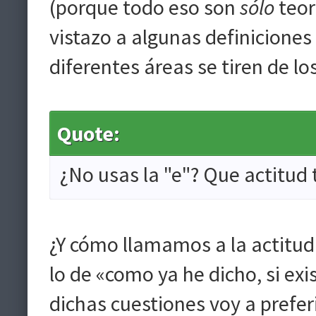
(porque todo eso son
sólo
teor
vistazo a algunas definiciones
diferentes áreas se tiren de lo
Quote:
¿No usas la "e"? Que actitud 
¿Y cómo llamamos a la actitud
lo de «como ya he dicho, si exi
dichas cuestiones voy a prefer