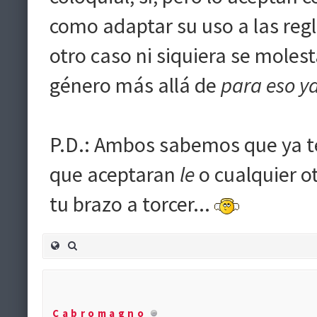
como adaptar su uso a las regl
otro caso ni siquiera se moles
género más allá de
para eso y
P.D.: Ambos sabemos que ya t
que aceptaran
le
o cualquier ot
tu brazo a torcer...
Cabromagno