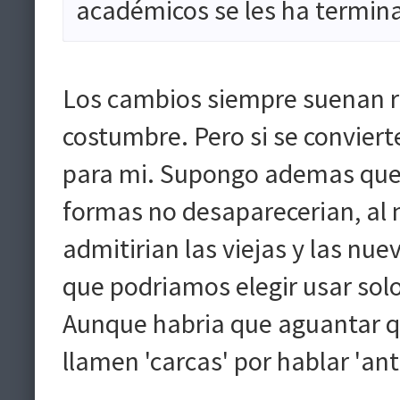
académicos se les ha terminad
Los cambios siempre suenan ra
costumbre. Pero si se convie
para mi. Supongo ademas que e
formas no desaparecerian, al 
admitirian las viejas y las nu
que podriamos elegir usar sol
Aunque habria que aguantar q
llamen 'carcas' por hablar 'an