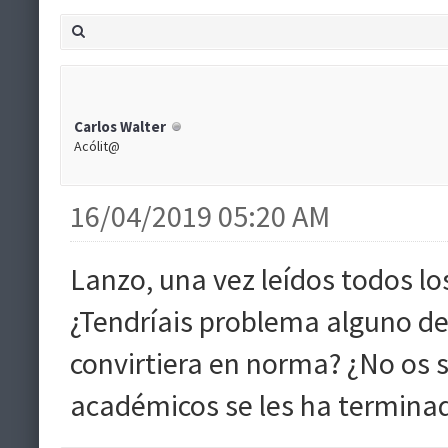
Carlos Walter
Acólit@
16/04/2019 05:20 AM
Lanzo, una vez leídos todos lo
¿Tendríais problema alguno de u
convirtiera en norma? ¿No os so
académicos se les ha terminado