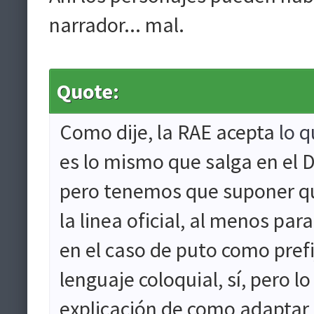
narrador... mal.
Quote:
Como dije, la RAE acepta
lo q
es lo mismo que salga en el D
pero tenemos que suponer que
la linea oficial, al menos par
en el caso de puto como prefij
lenguaje coloquial, sí, pero 
explicación de como adaptar s