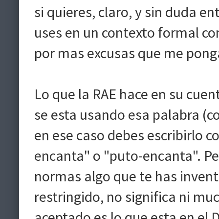
si quieres, claro, y sin duda 
uses en un contexto formal com
por mas excusas que me pong
Lo que la RAE hace en su cuent
se esta usando esa palabra (co
en ese caso debes escribirlo 
encanta" o "puto-encanta". Pe
normas algo que te has invent
restringido, no significa ni m
aceptado es lo que esta en el