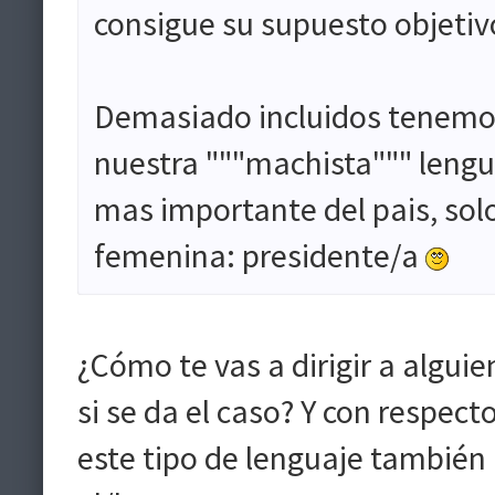
consigue su supuesto objetivo
Demasiado incluidos tenemos
nuestra """machista""" lengu
mas importante del pais, sol
femenina: presidente/a
¿Cómo te vas a dirigir a algui
si se da el caso? Y con respec
este tipo de lenguaje también 