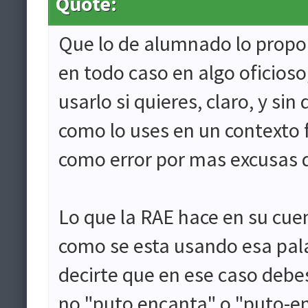
Quote:
Que lo de alumnado lo propon
en todo caso en algo oficioso,
usarlo si quieres, claro, y s
como lo uses en un contexto 
como error por mas excusas
Lo que la RAE hace en su cuent
como se esta usando esa pala
decirte que en ese caso debe
no "puto encanta" o "puto-e