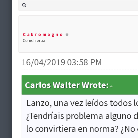
Cabromagno
Comehierba
16/04/2019 03:58 PM
Carlos Walter Wrote:
Lanzo, una vez leídos todos 
¿Tendríais problema alguno de 
lo convirtiera en norma? ¿No o