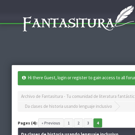
Hi there Guest, login or register to gain access to all for
Archivo de Fantasitura - Tu comunidad de literatura fantástic
Da clases de historia usando lenguaje inclusivo
Pages (4):
« Previous
1
2
3
4
Da clases de historia usando lenguaje inclusivo