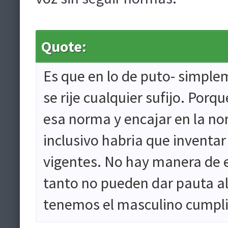
Quote:
Es que en lo de puto- simple
se rije cualquier sufijo. Porqu
esa norma y encajar en la nor
inclusivo habria que inventa
vigentes. No hay manera de en
tanto no pueden dar pauta al
tenemos el masculino cumpli