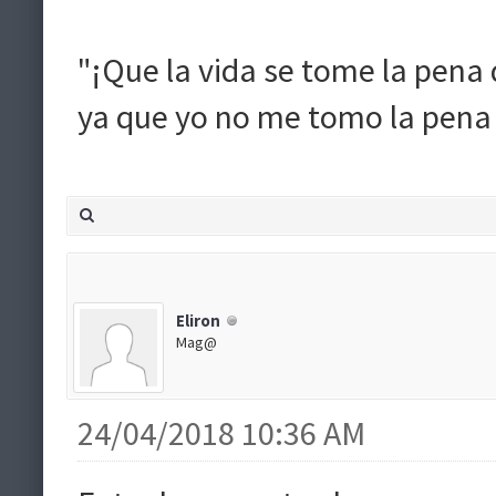
"¡Que la vida se tome la pen
ya que yo no me tomo la pena d
Eliron
Mag@
24/04/2018 10:36 AM