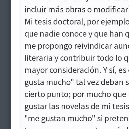
incluir más obras o modifica
Mi tesis doctoral, por ejempl
que nadie conoce y que han q
me propongo reivindicar au
literaria y contribuir todo lo
mayor consideración. Y sí, es 
gusta mucho" tal vez deban s
cierto punto; por mucho que
gustar las novelas de mi tesi
"me gustan mucho" si pretend