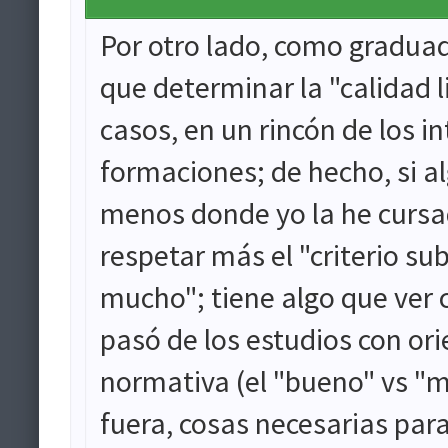
Por otro lado, como graduad
que determinar la "calidad l
casos, en un rincón de los i
formaciones; de hecho, si al
menos donde yo la he cursad
respetar más el "criterio su
mucho"; tiene algo que ver 
pasó de los estudios con o
normativa (el "bueno" vs "m
fuera, cosas necesarias par