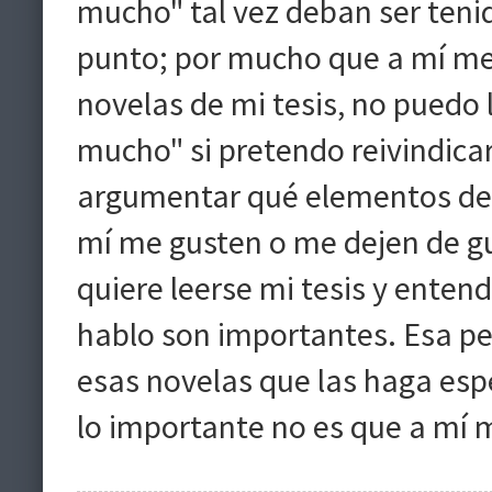
mucho" tal vez deban ser tenid
punto; por mucho que a mí me 
novelas de mi tesis, no puedo
mucho" si pretendo reivindicar
argumentar qué elementos de i
mí me gusten o me dejen de gus
quiere leerse mi tesis y enten
hablo son importantes. Esa p
esas novelas que las haga espe
lo importante no es que a mí m