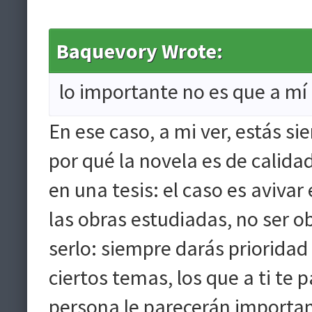
Baquevory Wrote:
lo importante no es que a mí
En ese caso, a mi ver, estás s
por qué la novela es de calidad
en una tesis: el caso es avivar 
las obras estudiadas, no ser o
serlo: siempre darás prioridad a
ciertos temas, los que a ti t
persona le parecerán importan