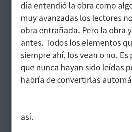
día entendió la obra como alg
muy avanzadas los lectores no
obra entrañada. Pero la obra 
antes. Todos los elementos q
siempre ahí, los vean o no. Es
que nunca hayan sido leídas po
habría de convertirlas autom
así.