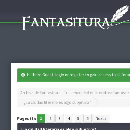
Hi there Guest, login or register to gain access to all for
Archivo de Fantasitura - Tu comunidad de literatura fantástic
¿La calidad literaria es algo subjetivo?
Pages (6):
1
2
3
4
5
6
Next »
¿La calidad literaria es algo subjetivo?