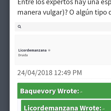
Entre los expertos hay una esp
manera vulgar)? O algún tipo d
Licordemanzana
Druida
24/04/2018 12:49 PM
Baquevory Wrote:
Licordemanzana Wrote: