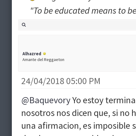
"To be educated means to be 
Alhazred
Amante del Reggaeton
24/04/2018 05:00 PM
@Baquevory
Yo estoy termina
nosotros nos dicen que, si no 
una afirmacion, es imposible sa